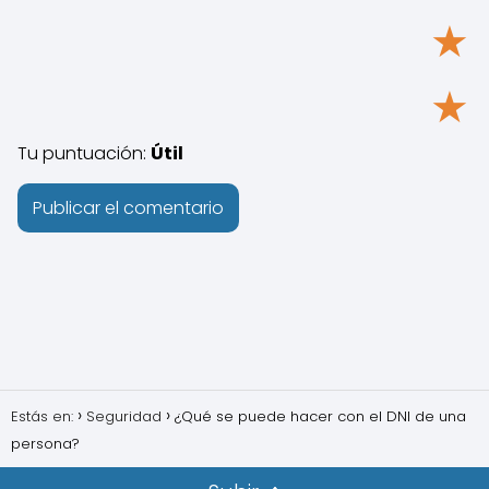
★
★
Tu puntuación:
Útil
Estás en:
Seguridad
¿Qué se puede hacer con el DNI de una
persona?