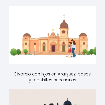
Divorcio con hijos en Aranjuez: pasos
y requisitos necesarios