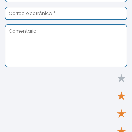
★
★
★
★