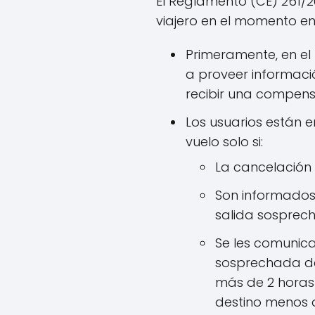
El Reglamento (CE) 261/2
viajero en el momento e
Primeramente, en e
a proveer informaci
recibir una compens
Los usuarios están
vuelo solo si:
La cancelación
Son informados 
salida sosprec
Se les comunica
sosprechada de 
más de 2 horas 
destino menos 