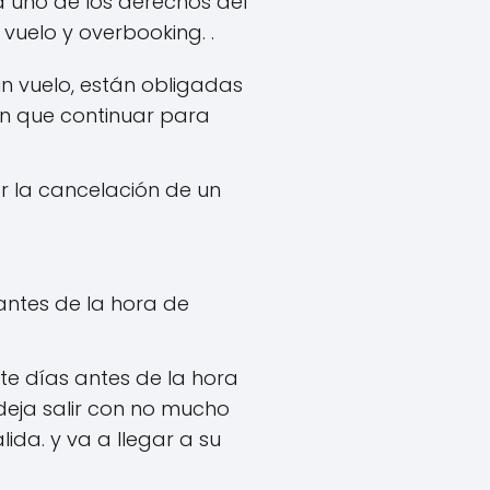
a uno de los derechos del
uelo y overbooking. .
 vuelo, están obligadas
en que continuar para
 la cancelación de un
antes de la hora de
te días antes de la hora
deja salir con no mucho
da. y va a llegar a su