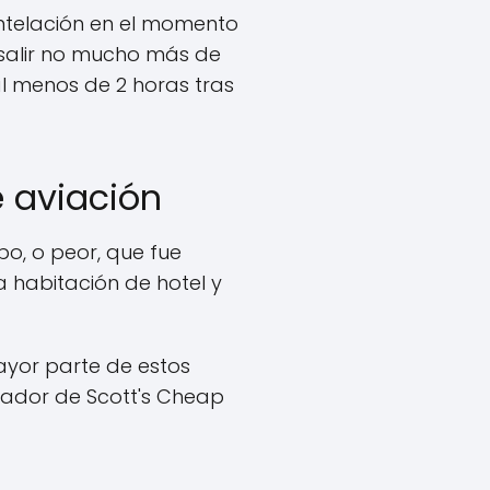
ntelación en el momento
 salir no mucho más de
al menos de 2 horas tras
 aviación
o, o peor, que fue
a habitación de hotel y
ayor parte de estos
reador de Scott's Cheap