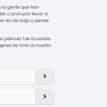
n la gente que han
der o procurar llevar a
 se da de baja o pierde
la película fue acusada
ujeres de todo el mundo