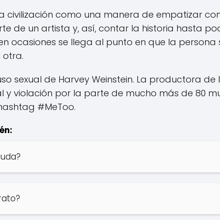
la civilización como una manera de empatizar co
te de un artista y, así, contar la historia hasta po
, en ocasiones se llega al punto en que la persona
 otra.
so sexual de Harvey Weinstein. La productora de 
al y violación por la parte de mucho más de 80 m
l hashtag #MeToo.
én:
euda?
rato?