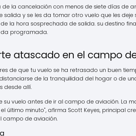
a de la cancelación con menos de siete días de a
salida y se les da tomar otro vuelo que les deje
de la hora sosprechada de salida. su destino fin
gada programada.
te atascado en el campo de
res de que tu vuelo se ha retrasado un buen tiemp
 distanciarse de la tranquilidad del hogar o de un
s desde allí.
 su vuelo antes de ir al campo de aviación. La m
el último minuto", afirma Scott Keyes, principal c
 al campo de aviación.
ia