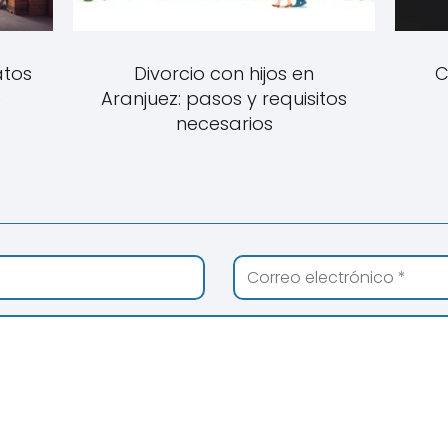
atos
Divorcio con hijos en
C
e
Aranjuez: pasos y requisitos
necesarios