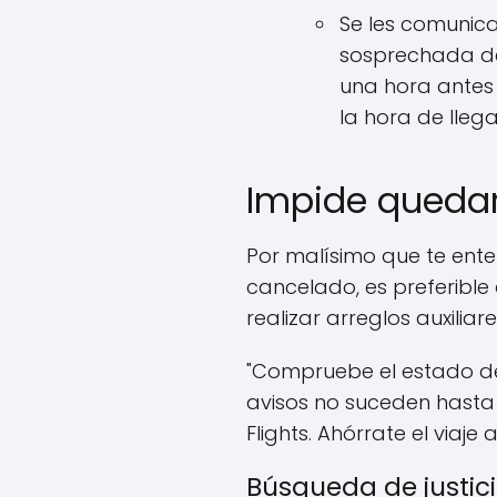
Se les comunic
sosprechada de 
una hora antes 
la hora de lle
Impide quedar
Por malísimo que te ente
cancelado, es preferible
realizar arreglos auxiliare
"Compruebe el estado de
avisos no suceden hasta 
Flights. Ahórrate el viaje
Búsqueda de justic