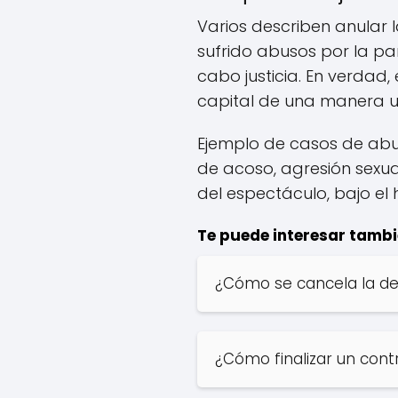
Varios describen anular 
sufrido abusos por la par
cabo justicia. En verdad
capital de una manera u
Ejemplo de casos de abu
de acoso, agresión sexu
del espectáculo, bajo e
Te puede interesar tambi
¿Cómo se cancela la d
¿Cómo finalizar un cont