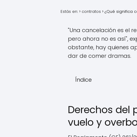
Estás en:
contratos
¿Qué significa 
"Una cancelación es el re
pero ahora no es así", ex
obstante, hay quienes apu
dar de comer dramas.
Índice
Derechos del 
vuelo y overb