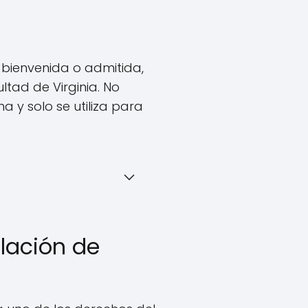
e bienvenida o admitida,
ltad de Virginia. No
a y solo se utiliza para
lación de