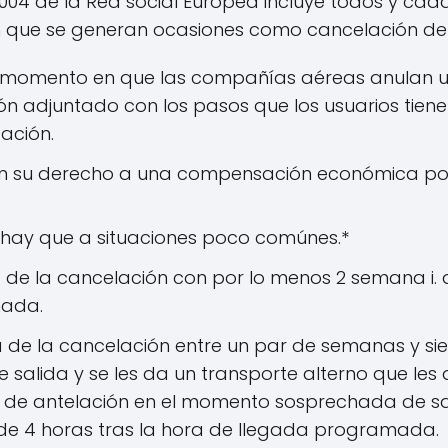
004 de la Red social Europea incluye todos y cad
n que se generan ocasiones como cancelación de v
l momento en que las compañías aéreas anulan un
ón adjuntado con los pasos que los usuarios tien
ación.
 en su derecho a una compensación económica por
 hay que a situaciones poco comúnes.*
de la cancelación con por lo menos 2 semana i. 
hada.
 de la cancelación entre un par de semanas y sie
salida y se les da un transporte alterno que les 
de antelación en el momento sosprechada de sali
de 4 horas tras la hora de llegada programada.