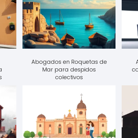
Abogados en Roquetas de
a
Mar para despidos
co
s
colectivos