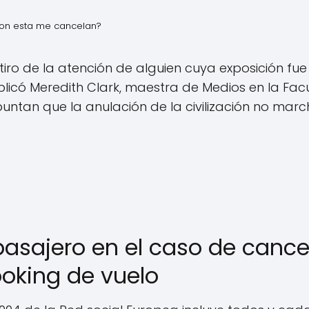
con esta me cancelan?
tiro de la atención de alguien cuya exposición fu
plicó Meredith Clark, maestra de Medios en la Facu
ntan que la anulación de la civilización no march
pasajero en el caso de cance
ooking de vuelo