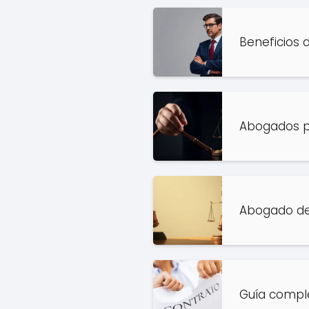
Beneficios 
Abogados pa
Abogado de
Guía comple