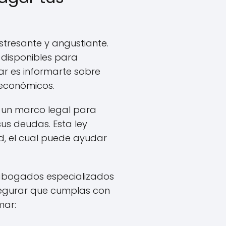
stresante y angustiante.
 disponibles para
ar es informarte sobre
 económicos.
e un marco legal para
s deudas. Esta ley
d, el cual puede ayudar
 abogados especializados
asegurar que cumplas con
mar: