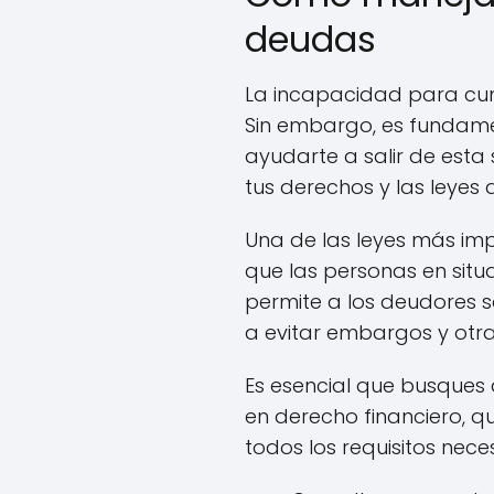
deudas
La incapacidad para cump
Sin embargo, es fundame
ayudarte a salir de esta
tus derechos y las leye
Una de las leyes más im
que las personas en sit
permite a los deudores 
a evitar embargos y otra
Es esencial que busques
en derecho financiero, q
todos los requisitos nec