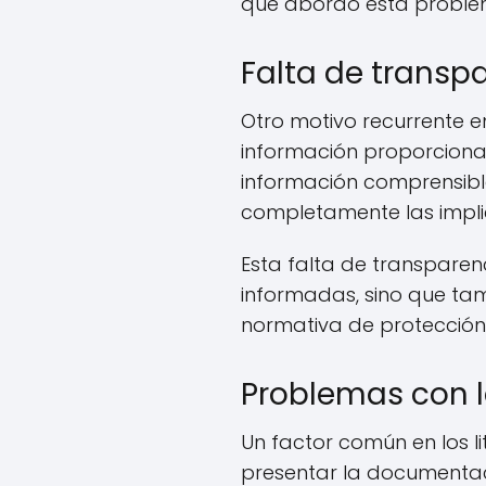
que abordó esta problemá
Falta de transp
Otro motivo recurrente en
información proporciona
información comprensible
completamente las impli
Esta falta de transpare
informadas, sino que tam
normativa de protección
Problemas con 
Un factor común en los l
presentar la documentaci