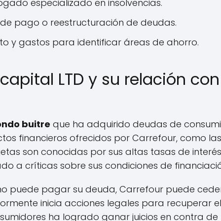
gado especializado en insolvencias.
s de pago o reestructuración de deudas.
o y gastos para identificar áreas de ahorro.
capital LTD y su relación con
ondo buitre
que ha adquirido deudas de consumid
os financieros ofrecidos por Carrefour, como las 
rjetas son conocidas por sus altas tasas de inte
vado a críticas sobre sus condiciones de financiaci
o puede pagar su deuda, Carrefour puede cede
iormente inicia acciones legales para recuperar e
umidores ha logrado ganar juicios en contra de I