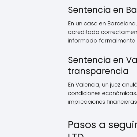
Sentencia en Ba
En un caso en Barcelona
acreditado correctament
informado formalmente so
Sentencia en Val
transparencia
En Valencia, un juez anul
condiciones económicas
implicaciones financieras
Pasos a segui