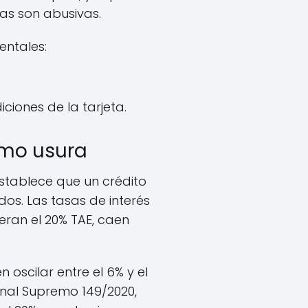
as son abusivas.
entales:
ciones de la tarjeta.
omo usura
stablece que un crédito
os. Las tasas de interés
eran el 20% TAE, caen
oscilar entre el 6% y el
bunal Supremo 149/2020,