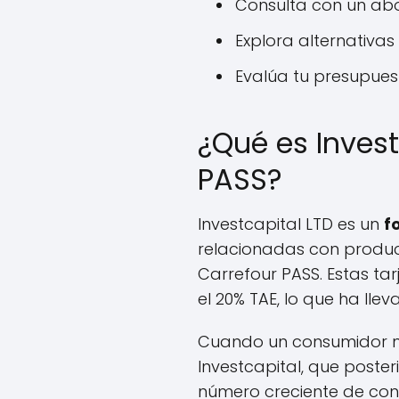
Consulta con un abo
Explora alternativa
Evalúa tu presupuest
¿Qué es Invest
PASS?
Investcapital LTD es un
f
relacionadas con product
Carrefour PASS. Estas ta
el 20% TAE, lo que ha lle
Cuando un consumidor n
Investcapital, que poster
número creciente de cons