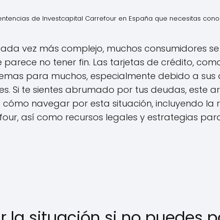
entencias de Investcapital Carrefour en España que necesitas con
 cada vez más complejo, muchos consumidores s
 parece no tener fin. Las tarjetas de crédito, com
lemas para muchos, especialmente debido a sus al
s. Si te sientes abrumado por tus deudas, este ar
e cómo navegar por esta situación, incluyendo la r
efour, así como recursos legales y estrategias pa
la situación si no puedes p