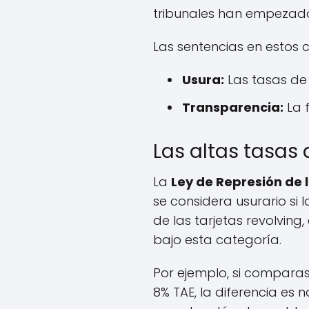
tribunales han empezado 
Las sentencias en estos
Usura:
Las tasas de 
Transparencia:
La f
Las altas tasas
La
Ley de Represión de 
se considera usurario si
de las tarjetas revolvin
bajo esta categoría.
Por ejemplo, si comparas
8% TAE, la diferencia es 