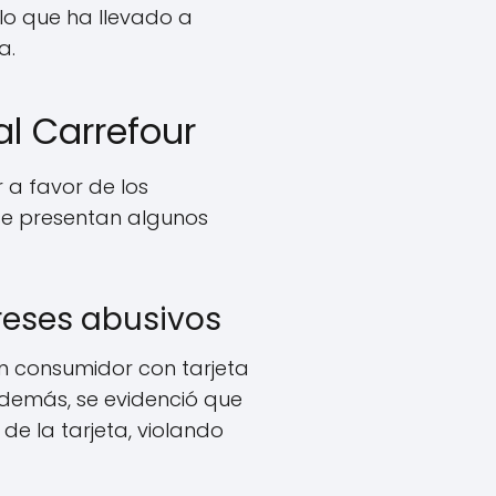
, lo que ha llevado a
a.
al Carrefour
r a favor de los
se presentan algunos
reses abusivos
n consumidor con tarjeta
Además, se evidenció que
e la tarjeta, violando