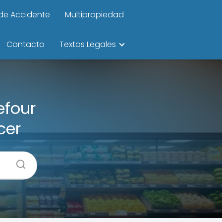
de Accidente
Multipropiedad
Contacto
Textos Legales
efour
cer