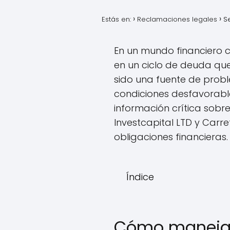
Estás en:
Reclamaciones legales
S
En un mundo financiero
en un ciclo de deuda que
sido una fuente de prob
condiciones desfavorable
información crítica sobr
Investcapital LTD y Carr
obligaciones financieras.
Índice
Cómo manejar 