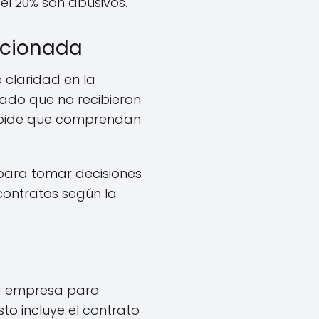
el 20% son abusivos.
rcionada
e claridad en la
ado que no recibieron
 impide que comprendan
para tomar decisiones
contratos según la
 la empresa para
to incluye el contrato