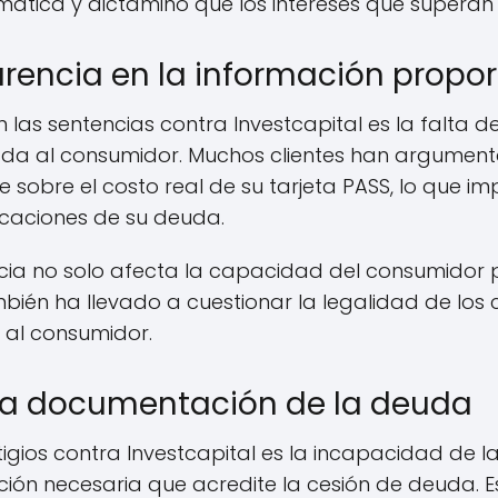
tica y dictaminó que los intereses que superan 
arencia en la información propo
 las sentencias contra Investcapital es la falta d
da al consumidor. Muchos clientes han argument
 sobre el costo real de su tarjeta PASS, lo que
caciones de su deuda.
ncia no solo afecta la capacidad del consumidor 
bién ha llevado a cuestionar la legalidad de los 
 al consumidor.
la documentación de la deuda
itigios contra Investcapital es la incapacidad de
ón necesaria que acredite la cesión de deuda. Es