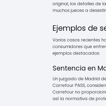
original, los detalles de 
muchos jueces a desesti
Ejemplos de se
Varios casos recientes ha
consumidores que enfren
ejemplos destacados:
Sentencia en Ma
Un juzgado de Madrid de
Carrefour PASS, conside
Carrefour no proporcionó
así la normativa de prot