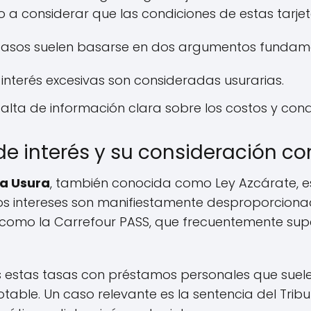
a considerar que las condiciones de estas tarjet
 casos suelen basarse en dos argumentos fundam
interés excesivas son consideradas usurarias.
alta de información clara sobre los costos y condi
 de interés y su consideración c
la Usura
, también conocida como Ley Azcárate, e
 los intereses son manifiestamente desproporcionad
g, como la Carrefour PASS, que frecuentemente sup
 estas tasas con préstamos personales que suelen 
notable. Un caso relevante es la sentencia del Tri