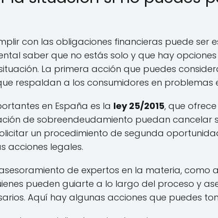
lir con las obligaciones financieras puede ser e
ntal saber que no estás solo y que hay opciones
 situación. La primera acción que puedes consider
s que respaldan a los consumidores en problemas
portantes en España es la
ley 25/2015
, que ofrec
uación de sobreendeudamiento puedan cancelar su
solicitar un procedimiento de segunda oportunida
s acciones legales.
 asesoramiento de expertos en la materia, como
uienes pueden guiarte a lo largo del proceso y 
esarios. Aquí hay algunas acciones que puedes to