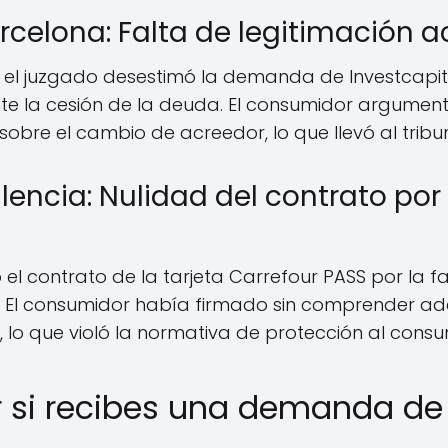
rcelona: Falta de legitimación a
, el juzgado desestimó la demanda de Investcapit
e la cesión de la deuda. El consumidor argumen
bre el cambio de acreedor, lo que llevó al tribuna
encia: Nulidad del contrato por 
ó el contrato de la tarjeta Carrefour PASS por la f
. El consumidor había firmado sin comprender 
, lo que violó la normativa de protección al consu
r si recibes una demanda de 