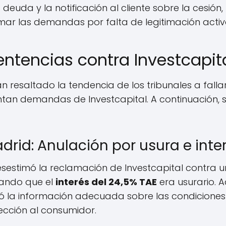
la deuda y la notificación al cliente sobre la cesión
mar las demandas por falta de legitimación activ
ntencias contra Investcapit
n resaltado la tendencia de los tribunales a falla
tan demandas de Investcapital. A continuación, 
drid: Anulación por usura e inte
sestimó la reclamación de Investcapital contra u
rando que el
interés del 24,5% TAE
era usurario. 
 la información adecuada sobre las condiciones d
ección al consumidor.