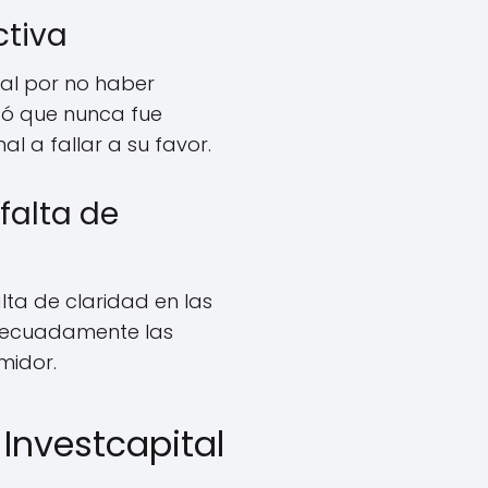
ctiva
al por no haber
tó que nunca fue
l a fallar a su favor.
falta de
alta de claridad en las
adecuadamente las
midor.
Investcapital