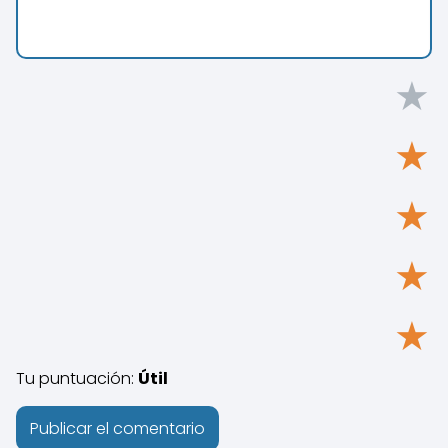
★
★
★
★
★
Tu puntuación:
Útil