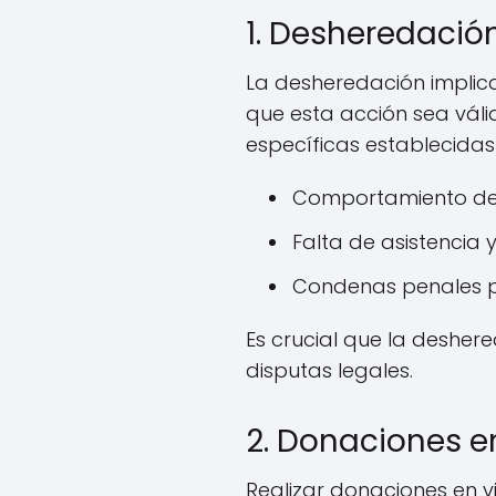
1. Desheredació
La desheredación implica
que esta acción sea vál
específicas establecidas 
Comportamiento des
Falta de asistencia
Condenas penales po
Es crucial que la desher
disputas legales.
2. Donaciones e
Realizar donaciones en v