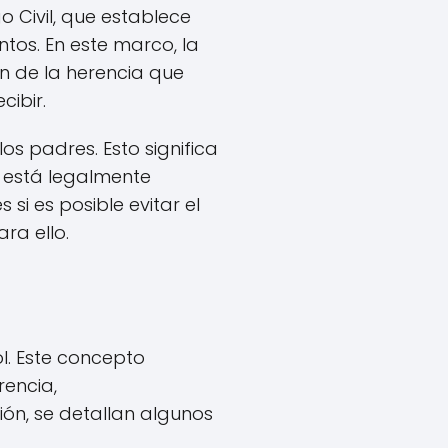
 Civil, que establece
tos. En este marco, la
n de la herencia que
cibir.
los padres. Esto significa
e está legalmente
i es posible evitar el
ra ello.
ol. Este concepto
rencia,
ón, se detallan algunos