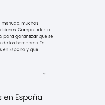
, a menudo, muchas
e bienes. Comprender la
olo para garantizar que se
 de los herederos. En
as en España y qué
os en España