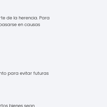
te de la herencia. Para
 basarse en causas
to para evitar futuras
rtos bienes sean