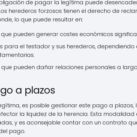
obligación de pagar la legítima puede desencade
Los herederos forzosos tienen el derecho de recla
nde, lo que puede resultar en:
s que pueden generar costes económicos significat
es para el testador y sus herederos, dependiendo
stamentarias.
es que pueden dañar relaciones personales a largo
ago a plazos
legítima, es posible gestionar este pago a plazos,
afectar la liquidez de la herencia. Esta modalid
radas, y es aconsejable contar con un contrato q
 del pago.