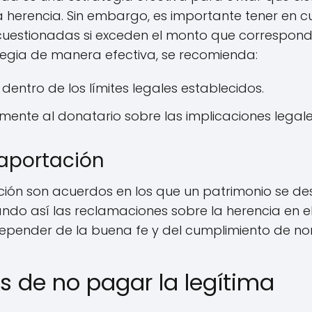
 herencia. Sin embargo, es importante tener en 
uestionadas si exceden el monto que corresponde
tegia de manera efectiva, se recomienda:
dentro de los límites legales establecidos.
nte al donatario sobre las implicaciones legale
 aportación
ción son acuerdos en los que un patrimonio se de
tando así las reclamaciones sobre la herencia en el
epender de la buena fe y del cumplimiento de nor
 de no pagar la legítima