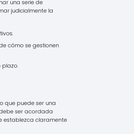
nar una serie de
mar judicialmente la
ivos.
 de cómo se gestionen
 plazo.
 lo que puede ser una
ad debe ser acordada
ue establezca claramente