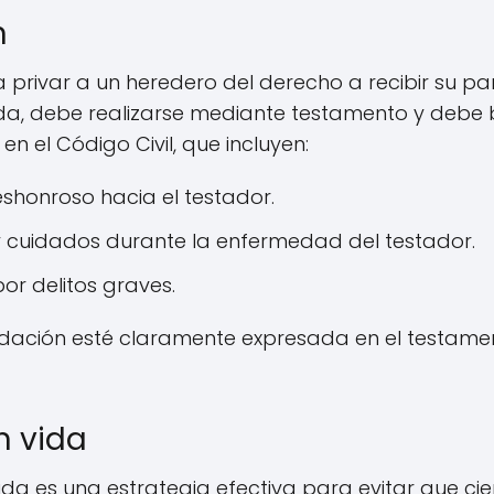
n
 privar a un heredero del derecho a recibir su par
ida, debe realizarse mediante testamento y debe
en el Código Civil, que incluyen:
honroso hacia el testador.
 y cuidados durante la enfermedad del testador.
r delitos graves.
edación esté claramente expresada en el testamen
n vida
ida es una estrategia efectiva para evitar que cie