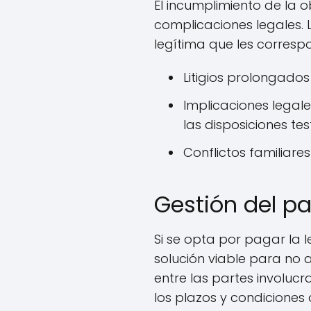
El incumplimiento de la 
complicaciones legales. 
legítima que les correspo
Litigios prolongado
Implicaciones legal
las disposiciones te
Conflictos familiar
Gestión del p
Si se opta por pagar la 
solución viable para no 
entre las partes involuc
los plazos y condiciones