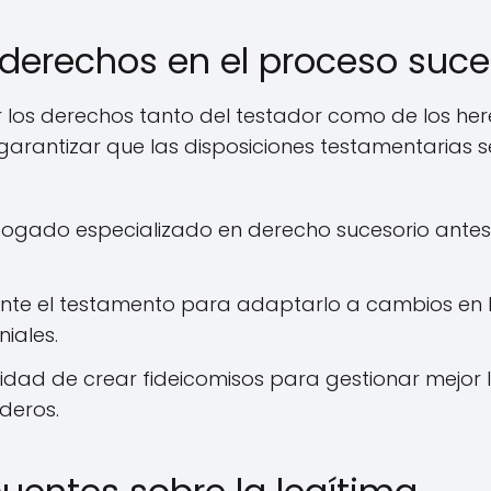
 derechos en el proceso suce
 los derechos tanto del testador como de los her
garantizar que las disposiciones testamentarias s
bogado especializado en derecho sucesorio antes
nte el testamento para adaptarlo a cambios en l
niales.
lidad de crear fideicomisos para gestionar mejor l
ederos.