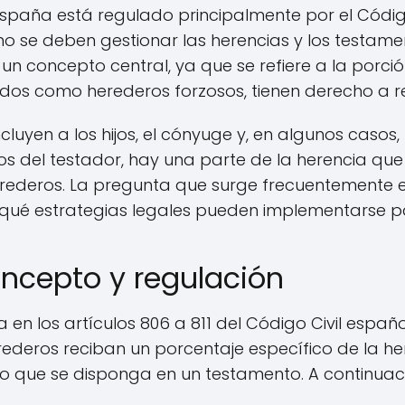
España está regulado principalmente por el Código
 se deben gestionar las herencias y los testamen
 concepto central, ya que se refiere a la porció
idos como herederos forzosos, tienen derecho a re
luyen a los hijos, el cónyuge y, en algunos casos, 
os del testador, hay una parte de la herencia qu
ederos. La pregunta que surge frecuentemente es s
qué estrategias legales pueden implementarse pa
oncepto y regulación
 en los artículos 806 a 811 del Código Civil españ
rederos reciban un porcentaje específico de la he
o que se disponga en un testamento. A continuaci