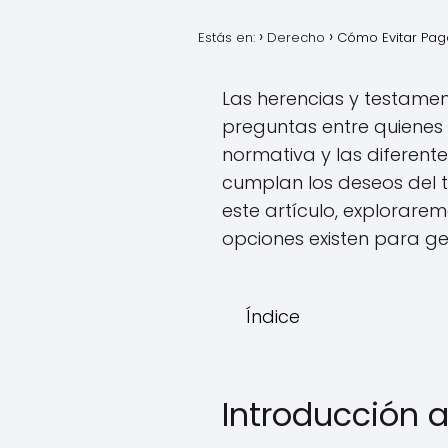
Estás en:
Derecho
Cómo Evitar Paga
Las herencias y testame
preguntas entre quienes 
normativa y las diferente
cumplan los deseos del t
este artículo, explorare
opciones existen para ges
Índice
Introducción 