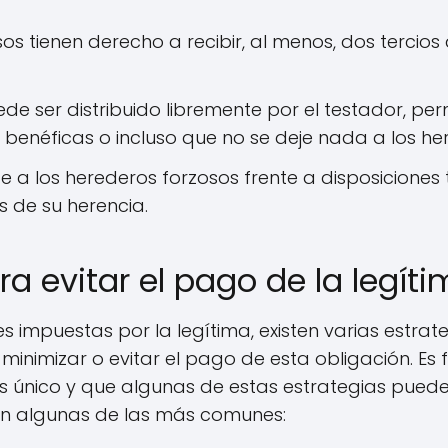
os tienen derecho a recibir, al menos, dos tercios 
uede ser distribuido libremente por el testador, pe
s benéficas o incluso que no se deje nada a los he
e a los herederos forzosos frente a disposiciones
s de su herencia.
ra evitar el pago de la legít
es impuestas por la legítima, existen varias estra
inimizar o evitar el pago de esta obligación. Es
 único y que algunas de estas estrategias pueden
tan algunas de las más comunes: