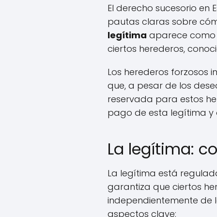
El derecho sucesorio en 
pautas claras sobre cómo
legítima
aparece como un
ciertos herederos, conoc
Los herederos forzosos inc
que, a pesar de los dese
reservada para estos her
pago de esta legítima y 
La legítima: c
La legítima está regulada
garantiza que ciertos he
independientemente de l
aspectos clave: