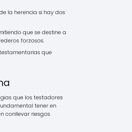
de la herencia si hay dos
rmitiendo que se destine a
rederos forzosos.
 testamentarias que
ima
tegias que los testadores
 fundamental tener en
 conllevar riesgos