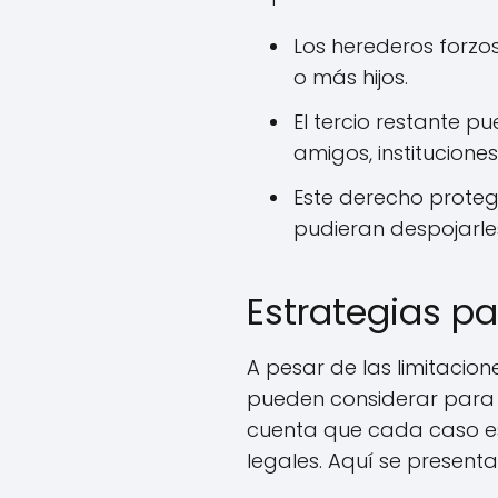
Los herederos forzos
o más hijos.
El tercio restante p
amigos, institucione
Este derecho proteg
pudieran despojarle
Estrategias pa
A pesar de las limitacion
pueden considerar para m
cuenta que cada caso es
legales. Aquí se presen