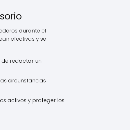
sorio
ederos durante el
ean efectivas y se
 de redactar un
as circunstancias
os activos y proteger los