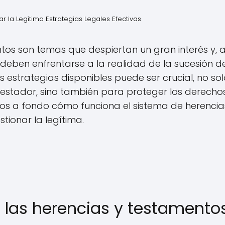
r la Legítima Estrategias Legales Efectivas
ntos son temas que despiertan un gran interés y
deben enfrentarse a la realidad de la sucesión d
s estrategias disponibles puede ser crucial, no s
estador, sino también para proteger los derechos
mos a fondo cómo funciona el sistema de herenci
tionar la legítima.
a las herencias y testament