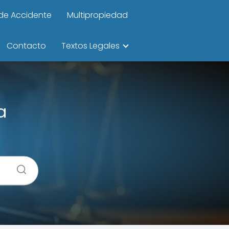
de Accidente
Multipropiedad
Contacto
Textos Legales
a
s