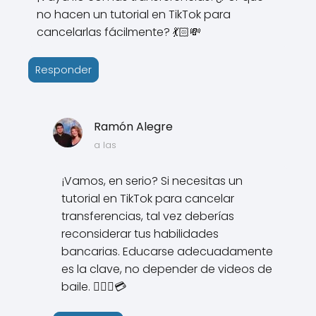
no hacen un tutorial en TikTok para
cancelarlas fácilmente? 💃🏻💸
Responder
Ramón Alegre
a las
¡Vamos, en serio? Si necesitas un
tutorial en TikTok para cancelar
transferencias, tal vez deberías
reconsiderar tus habilidades
bancarias. Educarse adecuadamente
es la clave, no depender de videos de
baile. 💁🏻‍♂️💳