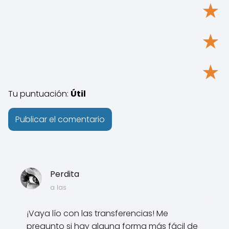
★
★
★
Tu puntuación:
Útil
Perdita
a las
¡Vaya lío con las transferencias! Me
pregunto si hay alguna forma más fácil de