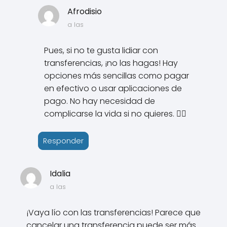
Afrodisio
a las
Pues, si no te gusta lidiar con
transferencias, ¡no las hagas! Hay
opciones más sencillas como pagar
en efectivo o usar aplicaciones de
pago. No hay necesidad de
complicarse la vida si no quieres. 🤷‍♂️
Responder
Idalia
a las
¡Vaya lío con las transferencias! Parece que
cancelar una transferencia puede ser más