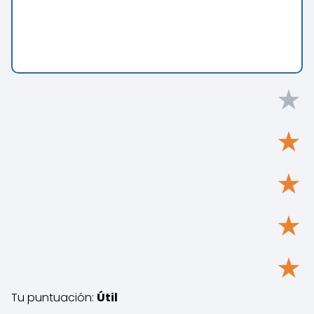
★
★
★
★
★
Tu puntuación:
Útil