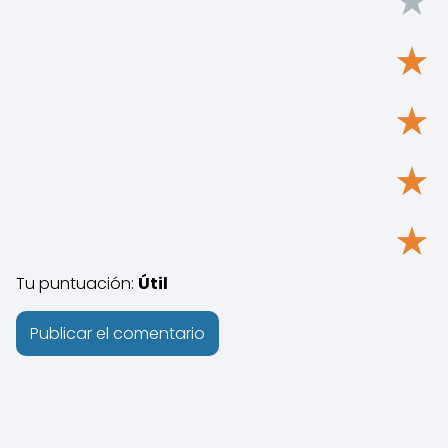
★
★
★
★
★
Tu puntuación:
Útil