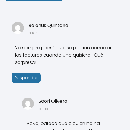
Belenus Quintana
a las
Yo siempre pensé que se podían cancelar
las facturas cuando uno quisiera. ¡Qué
sorpresa!
Responder
Saori Olivera
a las
¡Vaya, parece que alguien no ha