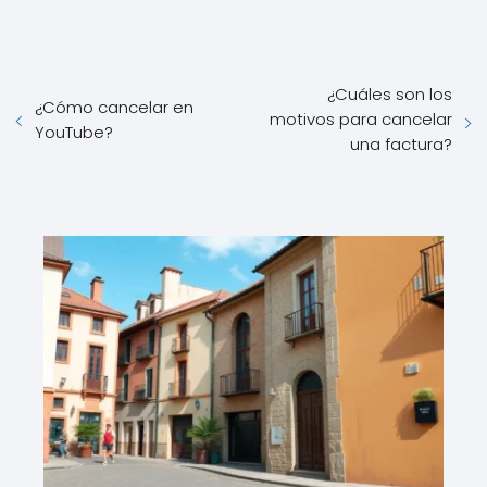
¿Cuáles son los
¿Cómo cancelar en
motivos para cancelar
YouTube?
una factura?