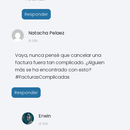
Responder
Natacha Pelaez
a las
Vaya, nunca pensé que cancelar una
factura fuera tan complicado. ¿Alguien
más se ha encontrado con esto?
#FacturasComplicadas
Responder
Erwin
a las