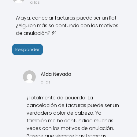
a las
¡Vaya, cancelar facturas puede ser un lío!
¿Alguien más se confunde con los motivos
de anulación? 💭
Responder
Aída Nevado
a las
¡Totalmente de acuerdo! La
cancelación de facturas puede ser un
verdadero dolor de cabeza. Yo
también me he confundido muchas
veces con los motivos de anulación.
Parece que siempre hay trampas