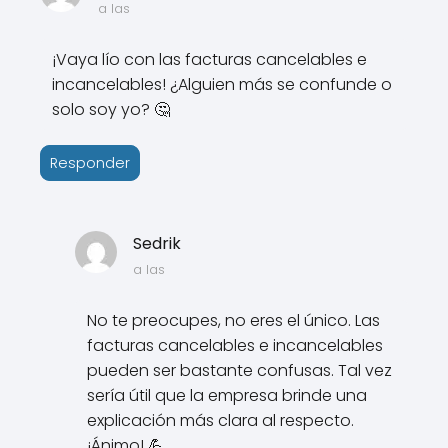
a las
¡Vaya lío con las facturas cancelables e
incancelables! ¿Alguien más se confunde o
solo soy yo? 🤔
Responder
Sedrik
a las
No te preocupes, no eres el único. Las
facturas cancelables e incancelables
pueden ser bastante confusas. Tal vez
sería útil que la empresa brinde una
explicación más clara al respecto.
¡Ánimo! 💪