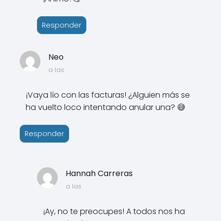
Responder
Neo
a las
¡Vaya lío con las facturas! ¿Alguien más se
ha vuelto loco intentando anular una? 😅
Responder
Hannah Carreras
a las
¡Ay, no te preocupes! A todos nos ha