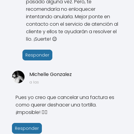
pasado alguna vez. Pero, te
recomendaría no enloquecer
intentando anularla. Mejor ponte en
contacto con el servicio de atención al
cliente y ellos te ayudarán a resolver el
lío. ¡Suerte! 😉
Responder
Michelle Gonzalez
a las
Pues yo creo que cancelar una factura es
como querer deshacer una tortilla.
¡Imposible! 🤷‍♀️
Responder