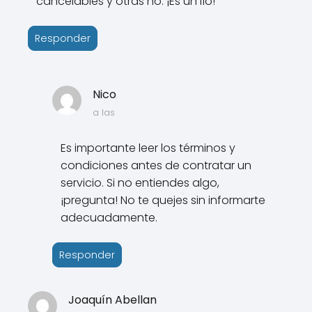
cancelables y otras no. ¡Es un lío!
Responder
Nico
a las
Es importante leer los términos y
condiciones antes de contratar un
servicio. Si no entiendes algo,
¡pregunta! No te quejes sin informarte
adecuadamente.
Responder
Joaquín Abellan