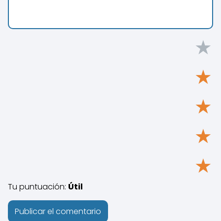
★
★
★
★
★
Tu puntuación:
Útil