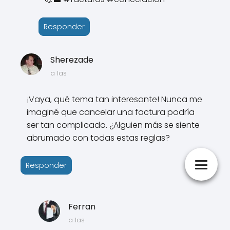
Responder
Sherezade
a las
¡Vaya, qué tema tan interesante! Nunca me
imaginé que cancelar una factura podría
ser tan complicado. ¿Alguien más se siente
abrumado con todas estas reglas?
Responder
Ferran
a las