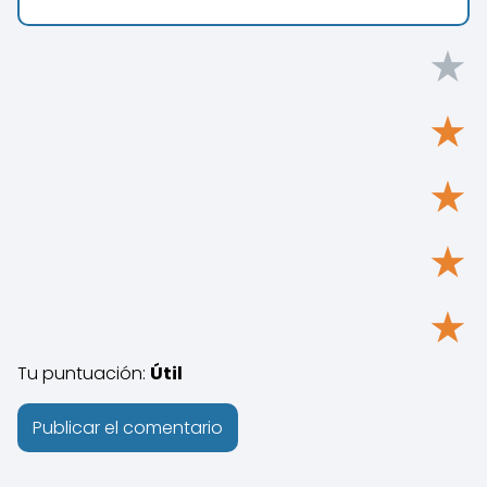
★
★
★
★
★
Tu puntuación:
Útil