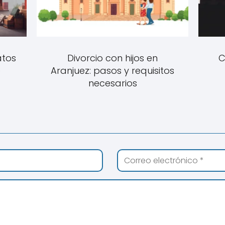
atos
Divorcio con hijos en
C
e
Aranjuez: pasos y requisitos
necesarios