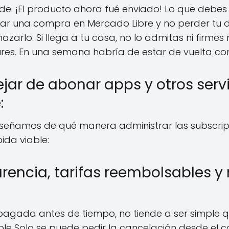
de. ¡El producto ahora fué enviado! Lo que debes 
r una compra en Mercado Libre y no perder tu d
zarlo. Si llega a tu casa, no lo admitas ni firmes 
res. En una semana habría de estar de vuelta con 
jar de abonar apps y otros servi
:
enseñamos de qué manera administrar las subscri
ida viable:
rencia, tarifas reembolsables y
 pagada antes de tiempo, no tiende a ser simple
le Solo se puede pedir la cancelación desde el co