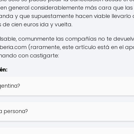
", en general considerablemente más cara que las
nda y que supuestamente hacen viable llevarlo a
de cien euros ida y vuelta.
lsable, comunmente las compañías no te devuelve
iberia.com (raramente, este artículo está en el a
nando con castigarte:
én:
gentina?
a persona?