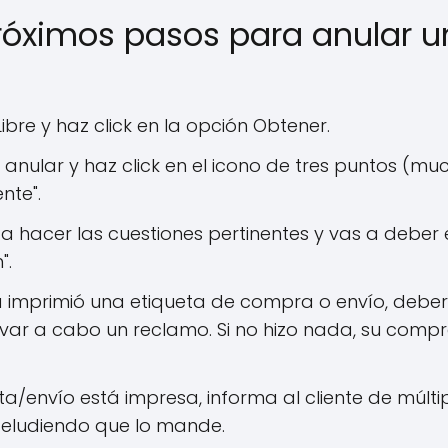
próximos pasos para anular 
bre y haz click en la opción Obtener.
 anular y haz click en el icono de tres puntos (m
nte".
 a hacer las cuestiones pertinentes y vas a deber
".
a imprimió una etiqueta de compra o envío, debe
ar a cabo un reclamo. Si no hizo nada, su compr
nta/envío está impresa, informa al cliente de múlt
 eludiendo que lo mande.