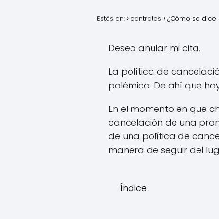
Estás en:
contratos
¿Cómo se dice 
Deseo anular mi cita.
La política de cancelac
polémica. De ahí que hoy
En el momento en que ch
cancelación de una prom
de una política de canc
manera de seguir del lug
Índice