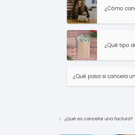
¿Cómo cance
¿Qué tipo d
¿Qué pasa si cancela u
¿Qué es cancelar una factura?