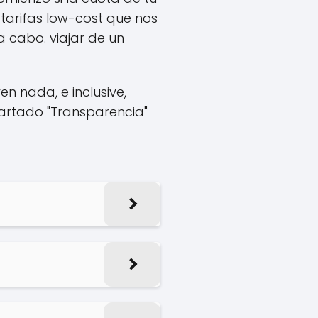
 tarifas low-cost que nos
 cabo. viajar de un
n nada, e inclusive,
partado "Transparencia"