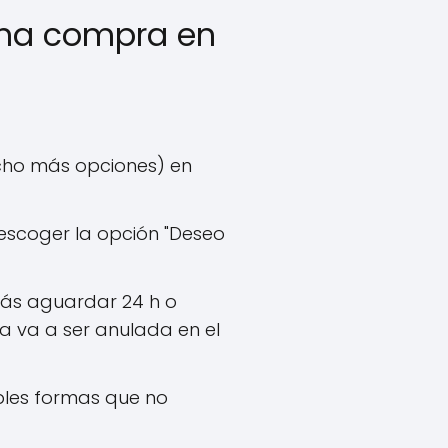
una compra en
ucho más opciones) en
 escoger la opción "Deseo
rás aguardar 24 h o
a va a ser anulada en el
iples formas que no