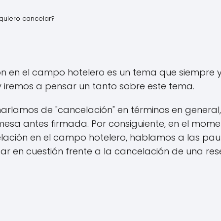
quiero cancelar?
ión en el campo hotelero es un tema que siempre
 iremos a pensar un tanto sobre este tema.
arlamos de "cancelación" en términos en general
esa antes firmada. Por consiguiente, en el mom
elación en el campo hotelero, hablamos a las pa
ar en cuestión frente a la cancelación de una res