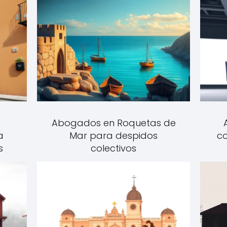
Abogados en Roquetas de
a
Mar para despidos
co
s
colectivos