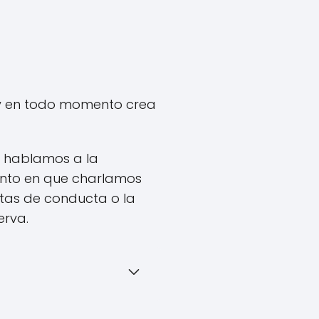
 y en todo momento crea
, hablamos a la
ento en que charlamos
utas de conducta o la
erva.