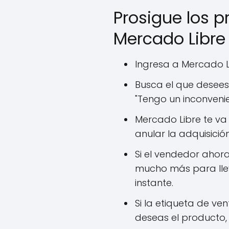
Prosigue los 
Mercado Libre
Ingresa a Mercado Li
Busca el que desees
"Tengo un inconvenie
Mercado Libre te va
anular la adquisición
Si el vendedor ahor
mucho más para llev
instante.
Si la etiqueta de ve
deseas el producto,