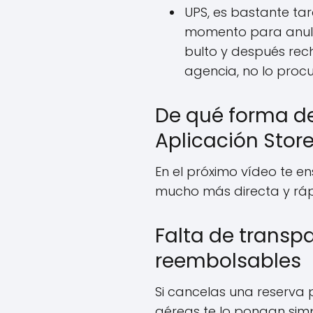
UPS, es bastante tar
momento para anula
bulto y después recha
agencia, no lo procu
De qué forma de
Aplicación Store
En el próximo vídeo te 
mucho más directa y ráp
Falta de transpa
reembolsables
Si cancelas una reserva
aéreas te lo pongan simp