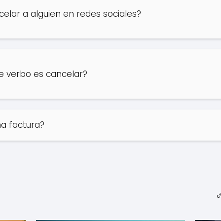
lar a alguien en redes sociales?
e verbo es cancelar?
na factura?
¿