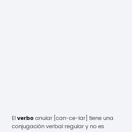
El
verbo
anular [can-ce-lar] tiene una
conjugación verbal regular y no es