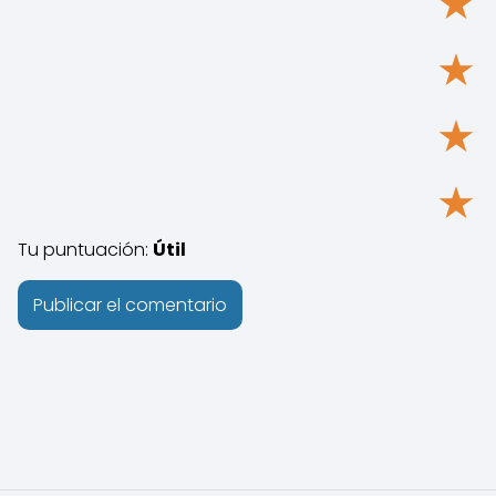
★
★
★
★
Tu puntuación:
Útil