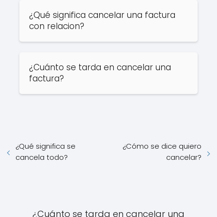
¿Qué significa cancelar una factura
con relacion?
¿Cuánto se tarda en cancelar una
factura?
¿Qué significa se
¿Cómo se dice quiero
cancela todo?
cancelar?
¿Cuánto se tarda en cancelar una