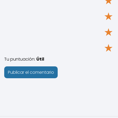
★
★
★
★
Tu puntuación:
Útil