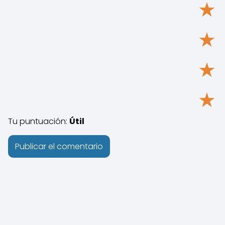
★
★
★
★
Tu puntuación:
Útil