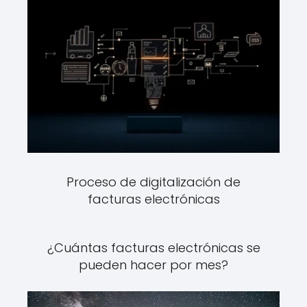
Proceso de digitalización de
facturas electrónicas
¿Cuántas facturas electrónicas se
pueden hacer por mes?