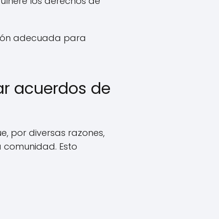
ulnere los derechos de
ción adecuada para
ar acuerdos de
e, por diversas razones,
a comunidad. Esto