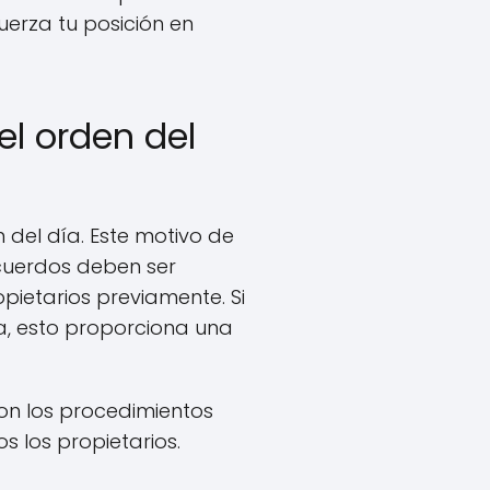
uerza tu posición en
l orden del
 del día. Este motivo de
cuerdos deben ser
ietarios previamente. Si
ía, esto proporciona una
on los procedimientos
s los propietarios.