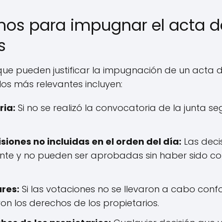
imos para impugnar el acta
s
 que pueden justificar la impugnación de un act
los más relevantes incluyen:
ria:
Si no se realizó la convocatoria de la junta s
iones no incluidas en el orden del día:
Las deci
nte y no pueden ser aprobadas sin haber sido c
ares:
Si las votaciones no se llevaron a cabo conf
aron los derechos de los propietarios.