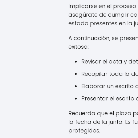
Implicarse en el proces
asegúrate de cumplir con 
estado presentes en la j
A continuación, se pres
exitosa:
Revisar el acta y d
Recopilar toda la 
Elaborar un escrito
Presentar el escrito
Recuerda que el plazo p
la fecha de la junta. Es
protegidos.