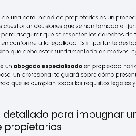
 de una comunidad de propietarios es un proced
os cuestionar decisiones que se han tomado en junt
para asegurar que se respeten los derechos de to
omen conforme a la legalidad. Es importante dest
, sino que debe estar fundamentada en motivos leg
de un
abogado especializado
en propiedad horiz
eso. Un profesional te guiará sobre cómo presen
o que se cumplan todos los requisitos legales y 
 detallado para impugnar u
propietarios