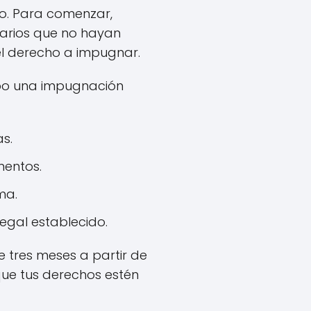
do. Para comenzar,
etarios que no hayan
el derecho a impugnar.
abo una impugnación
s.
mentos.
ma.
legal establecido.
 tres meses a partir de
que tus derechos estén