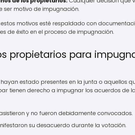
hos de los propietarios:
Cualquier decisión que v
e ser motivo de impugnación.
de estos motivos esté respaldado con documenta
es de éxito en el proceso de impugnación.
os propietarios para impugn
e hayan estado presentes en la junta o aquellos qu
par tienen derecho a impugnar los acuerdos de l
 asistieron y no fueron debidamente convocados.
nifestaron su desacuerdo durante la votación.