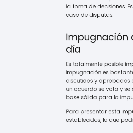
la toma de decisiones. Es
caso de disputas.
Impugnación d
día
Es totalmente posible im
impugnación es bastante
discutidos y aprobados d
un acuerdo se vota y se 
base sólida para la imp
Para presentar esta imp
establecidos, lo que podr