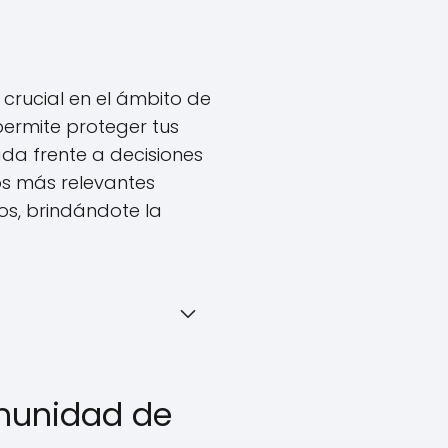
rucial en el ámbito de
permite proteger tus
a frente a decisiones
tos más relevantes
s, brindándote la
omunidad de