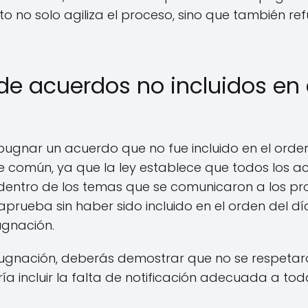
to no solo agiliza el proceso, sino que también ref
e acuerdos no incluidos en e
pugnar un acuerdo que no fue incluido en el orden
 común, ya que la ley establece que todos los a
entro de los temas que se comunicaron a los prop
aprueba sin haber sido incluido en el orden del d
ugnación.
ugnación, deberás demostrar que no se respetar
ía incluir la falta de notificación adecuada a todo