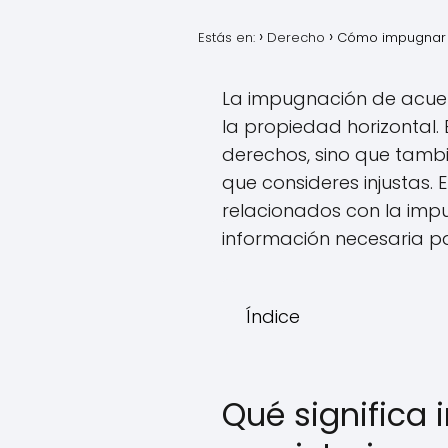
Estás en:
Derecho
Cómo impugnar 
La impugnación de acuer
la propiedad horizontal.
derechos, sino que tamb
que consideres injustas.
relacionados con la imp
información necesaria p
Índice
Qué significa