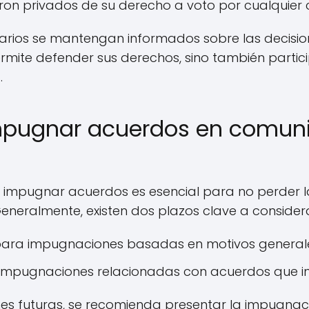
ron privados de su derecho a voto por cualquier c
etarios se mantengan informados sobre las decisi
permite defender sus derechos, sino también parti
.
impugnar acuerdos en comun
a impugnar acuerdos es esencial para no perder 
eneralmente, existen dos plazos clave a considera
ara impugnaciones basadas en motivos general
mpugnaciones relacionadas con acuerdos que infr
es futuras, se recomienda presentar la impugnaci