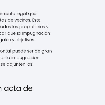
imiento legal que
as de vecinos. Este
dos los propietarios y
acar que la impugnación
ales y objetivos.
ontal puede ser de gran
tar la impugnación
se adjunten los
n acta de