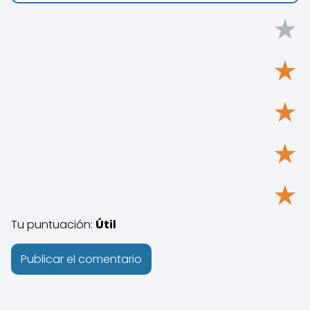
★
★
★
★
★
Tu puntuación:
Útil