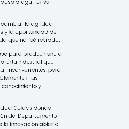
 y pasa a agarrar su
 cambiar la agilidad
es y la oportunidad de
a que no fué retirada.
ase para producir uno a
ferta industrial que
ar inconvenientes, pero
rablemente más
 conocimiento y
uridad Caldas donde
ción del Departamento
 la innovación abierta.