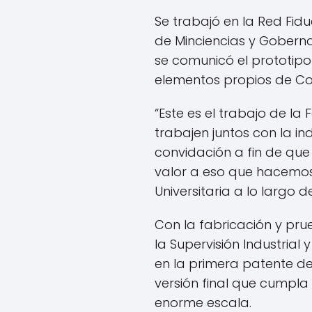
Se trabajó en la Red Fi
de Minciencias y Gobern
se comunicó el prototipo
elementos propios de Co
“Este es el trabajo de la
trabajen juntos con la i
convidación a fin de qu
valor a eso que hacemos 
Universitaria a lo largo 
Con la fabricación y prue
la Supervisión Industria
en la primera patente d
versión final que cumpl
enorme escala.