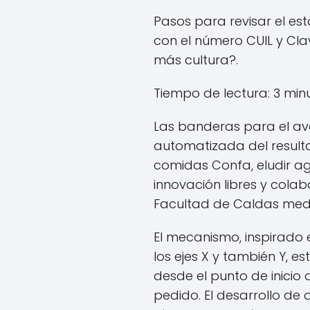
Pasos para revisar el es
con el número CUIL y Cla
más cultura?.
Tiempo de lectura: 3 min
Las banderas para el ava
automatizada del resultad
comidas Confa, eludir agl
innovación libres y cola
Facultad de Caldas medi
El mecanismo, inspirado
los ejes X y también Y, 
desde el punto de inicio
pedido. El desarrollo de 