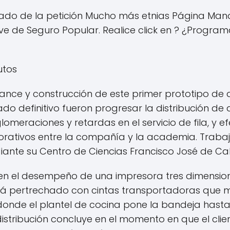
tado de la petición Mucho más etnias Página Mand
ve de Seguro Popular. Realice click en ? ¿Progr
utos
nce y construcción de este primer prototipo de d
o definitivo fueron progresar la distribución de a
omeraciones y retardas en el servicio de fila, y ef
borativos entre la compañía y la academia. Traba
ante su Centro de Ciencias Francisco José de Ca
 en el desempeño de una impresora tres dimensio
está pertrechado con cintas transportadoras que 
 donde el plantel de cocina pone la bandeja hast
distribución concluye en el momento en que el clie