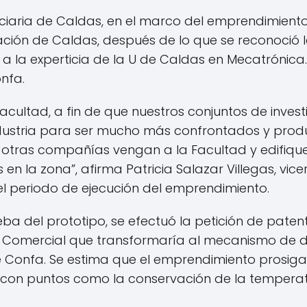
duciaria de Caldas, en el marco del emprendimien
ación de Caldas, después de lo que se reconoció 
 a la experticia de la U de Caldas en Mecatrónica
nfa.
 Facultad, a fin de que nuestros conjuntos de inve
ndustria para ser mucho más confrontados y prod
e otras compañías vengan a la Facultad y edifiq
en la zona”, afirma Patricia Salazar Villegas, vic
del periodo de ejecución del emprendimiento.
ba del prototipo, se efectuó la petición de paten
l y Comercial que transformaría al mecanismo de d
e Confa. Se estima que el emprendimiento prosiga
a con puntos como la conservación de la temperat