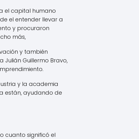
nía el capital humano
e el entender llevar a
ento y procuraron
mucho más,
ovación y también
a Julián Guillermo Bravo,
 emprendimiento.
dustria y la academia
ya están, ayudando de
 cuanto significó el