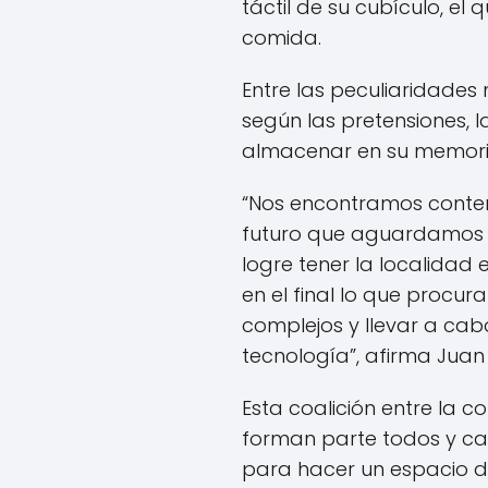
táctil de su cubículo, el
comida.
Entre las peculiaridade
según las pretensiones, l
almacenar en su memoria
“Nos encontramos conten
futuro que aguardamos p
logre tener la localidad
en el final lo que proc
complejos y llevar a ca
tecnología”, afirma Juan 
Esta coalición entre la
forman parte todos y ca
para hacer un espacio de