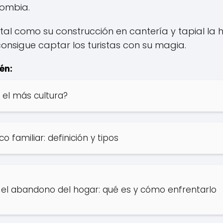
lombia.
 tal como su construcción en cantería y tapial la h
nsigue captar los turistas con su magia.
én:
el más cultura?
 familiar: definición y tipos
el abandono del hogar: qué es y cómo enfrentarlo