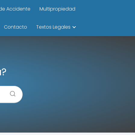
de Accidente
Multipropiedad
Contacto
Textos Legales
a?