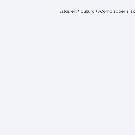
Estás en:
Cultura
¿Cómo saber si sal