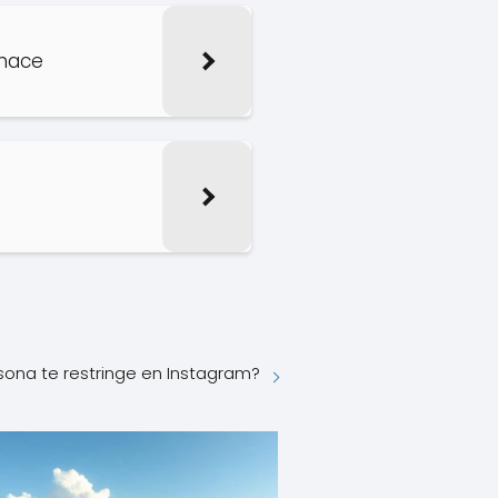
 hace
ona te restringe en Instagram?