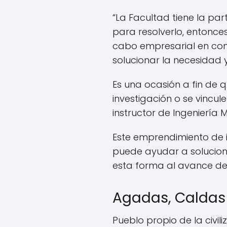
“La Facultad tiene la par
para resolverlo, entonce
cabo empresarial en com
solucionar la necesidad y
Es una ocasión a fin de 
investigación o se vincul
instructor de Ingeniería
Este emprendimiento de i
puede ayudar a solucion
esta forma al avance de
Agadas, Caldas
Pueblo propio de la civi