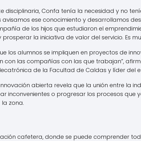
te disciplinaria, Confa tenía la necesidad y no te
s avisamos ese conocimiento y desarrollamos desd
pañía de los hijos que estudiaron el emprendimi
 prosperar la iniciativa de valor del servicio. Es 
que los alumnos se impliquen en proyectos de inn
en con las compañías con las que trabajan”, afirm
 Mecatrónica de la Facultad de Caldas y líder del
nnovación abierta revela que la unión entre la in
ar inconvenientes o progresar los procesos que 
 la zona.
lización cafetera, donde se puede comprender todo