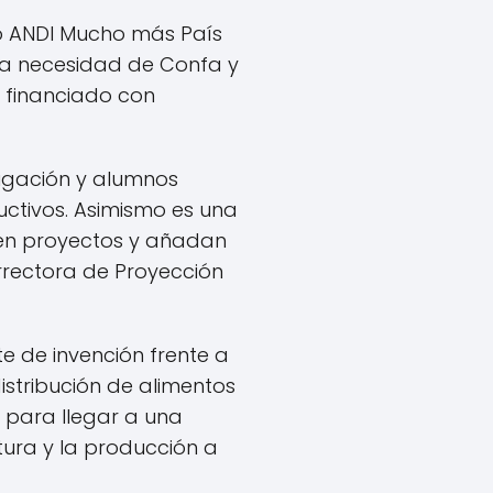
to ANDI Mucho más País
la necesidad de Confa y
. financiado con
stigación y alumnos
uctivos. Asimismo es una
uen proyectos y añadan
errectora de Proyección
te de invención frente a
istribución de alimentos
 para llegar a una
ura y la producción a