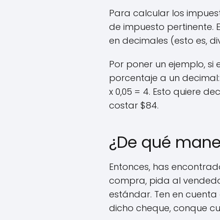
Para calcular los impues
de impuesto pertinente. 
en decimales (esto es, di
Por poner un ejemplo, si 
porcentaje a un decimal: 
x 0,05 = 4. Esto quiere d
costar $84.
¿De qué maner
Entonces, has encontrad
compra, pida al vendedor
estándar. Ten en cuenta
dicho cheque, conque cuí