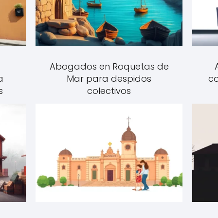
Abogados en Roquetas de
a
Mar para despidos
co
s
colectivos