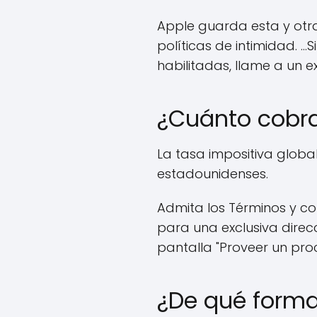
Apple guarda esta y otra
políticas de intimidad. …
habilitadas, llame a un 
¿Cuánto cobr
La tasa impositiva global
estadounidenses.
Admita los Términos y co
para una exclusiva direc
pantalla "Proveer un pro
¿De qué forma