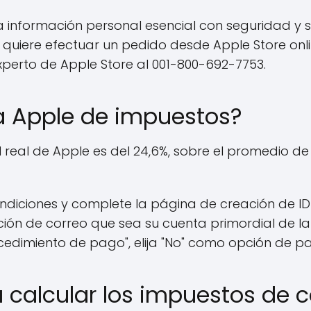
 información personal esencial con seguridad y s
Si quiere efectuar un pedido desde Apple Store onli
experto de Apple Store al 001-800-692-7753.
a Apple de impuestos?
 real de Apple es del 24,6%, sobre el promedio de 
ndiciones y complete la página de creación de ID
ción de correo que sea su cuenta primordial de la
cedimiento de pago", elija "No" como opción de p
 calcular los impuestos de