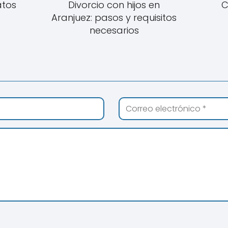
atos
Divorcio con hijos en
C
e
Aranjuez: pasos y requisitos
necesarios