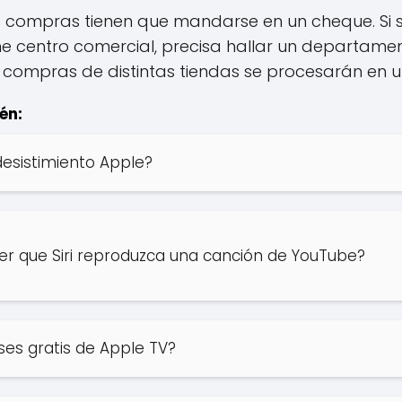
 compras tienen que mandarse en un cheque. Si
centro comercial, precisa hallar un departamen
compras de distintas tiendas se procesarán en un
én:
esistimiento Apple?
r que Siri reproduzca una canción de YouTube?
es gratis de Apple TV?