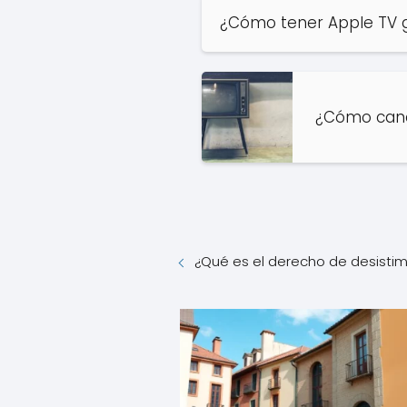
¿Cómo tener Apple TV g
¿Cómo canc
¿Qué es el derecho de desisti