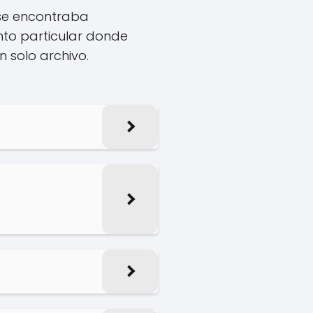
 se encontraba
to particular donde
 solo archivo.