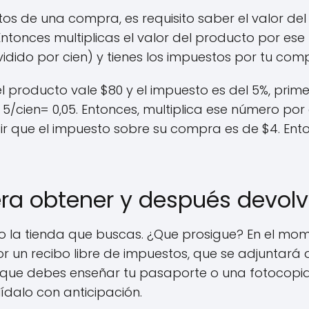
tos de una compra, es requisito saber el valor del
Entonces multiplicas el valor del producto por es
vidido por cien) y tienes los impuestos por tu com
el producto vale $80 y el impuesto es del 5%, prim
5/cien= 0,05. Entonces, multiplica ese número por 
ecir que el impuesto sobre su compra es de $4. Ent
a obtener y después devolve
o la tienda que buscas. ¿Que prosigue? En el mo
 un recibo libre de impuestos, que se adjuntará 
 que debes enseñar tu pasaporte o una fotocopia
dalo con anticipación.