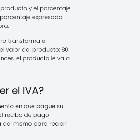
 producto y el porcentaje
e porcentaje expresado
pra.
ero transforma el
el valor del producto: 80
onces, el producto le va a
r el IVA?
mento en que pague su
al recibo de pago
 del mismo para recibir