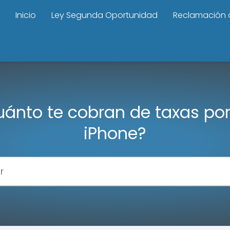
Inicio
Ley Segunda Oportunidad
Reclamación 
ánto te cobran de taxas po
iPhone?