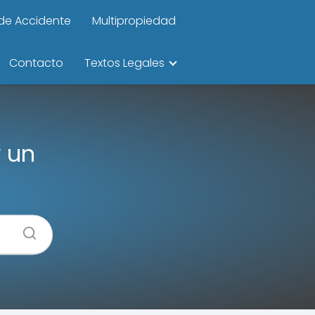
de Accidente
Multipropiedad
Contacto
Textos Legales
r un