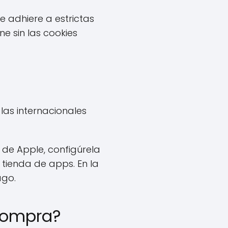
e adhiere a estrictas
ne sin las cookies
las internacionales
 de Apple, configúrela
 tienda de apps. En la
ago.
 compra?