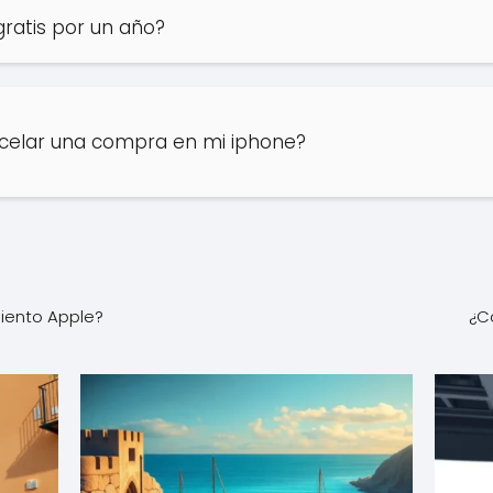
ratis por un año?
elar una compra en mi iphone?
miento Apple?
¿C