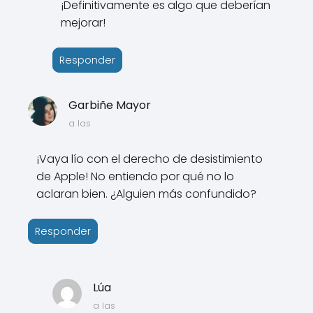
¡Definitivamente es algo que deberían
mejorar!
Responder
Garbiñe Mayor
a las
¡Vaya lío con el derecho de desistimiento
de Apple! No entiendo por qué no lo
aclaran bien. ¿Alguien más confundido?
Responder
Lúa
a las