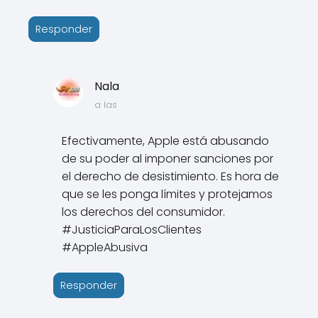
Responder
Nala
a las
Efectivamente, Apple está abusando
de su poder al imponer sanciones por
el derecho de desistimiento. Es hora de
que se les ponga límites y protejamos
los derechos del consumidor.
#JusticiaParaLosClientes
#AppleAbusiva
Responder