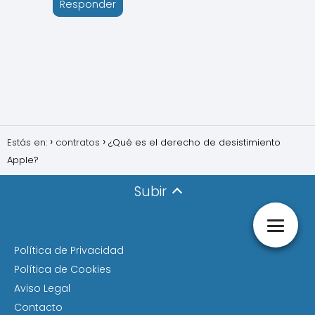
Responder
Estás en:
contratos
¿Qué es el derecho de desistimiento
Apple?
Subir
Política de Privacidad
Política de Cookies
Aviso Legal
Contacto