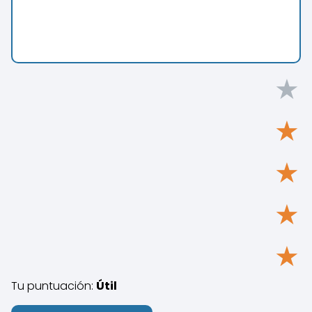
★
★
★
★
★
Tu puntuación:
Útil