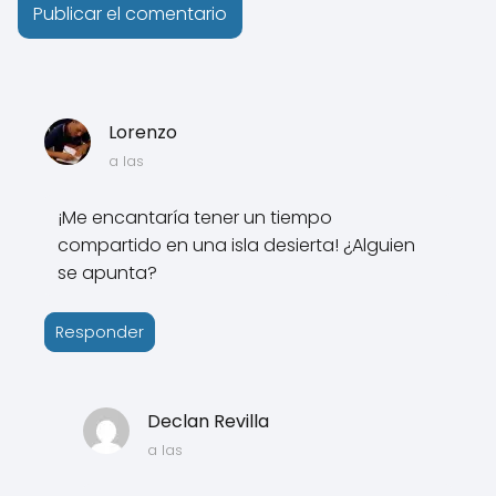
Lorenzo
a las
¡Me encantaría tener un tiempo
compartido en una isla desierta! ¿Alguien
se apunta?
Responder
Declan Revilla
a las