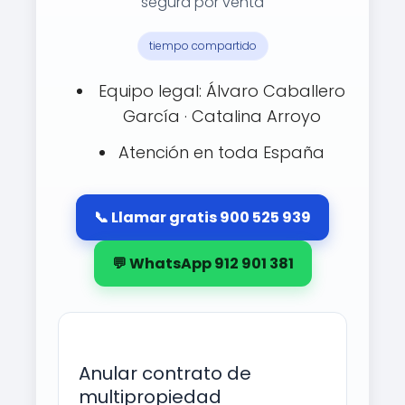
segura por venta
tiempo compartido
Equipo legal: Álvaro Caballero
García · Catalina Arroyo
Atención en toda España
📞 Llamar gratis 900 525 939
💬 WhatsApp 912 901 381
Anular contrato de
multipropiedad