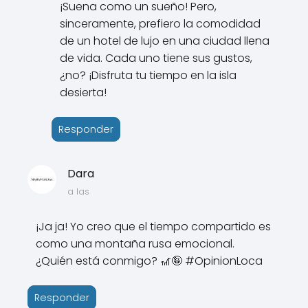
¡Suena como un sueño! Pero,
sinceramente, prefiero la comodidad
de un hotel de lujo en una ciudad llena
de vida. Cada uno tiene sus gustos,
¿no? ¡Disfruta tu tiempo en la isla
desierta!
Responder
Dara
a las
¡Ja ja! Yo creo que el tiempo compartido es
como una montaña rusa emocional.
¿Quién está conmigo? 🎢🤪 #OpinionLoca
Responder