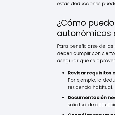
estas deducciones puede r
¿Cómo puedo 
autonómicas 
Para beneficiarse de las
deben cumplir con cierto
asegurar que se aprovec
Revisar requisitos 
Por ejemplo, la dedu
residencia habitual.
Documentación nec
solicitud de deducci
Consultar con un as