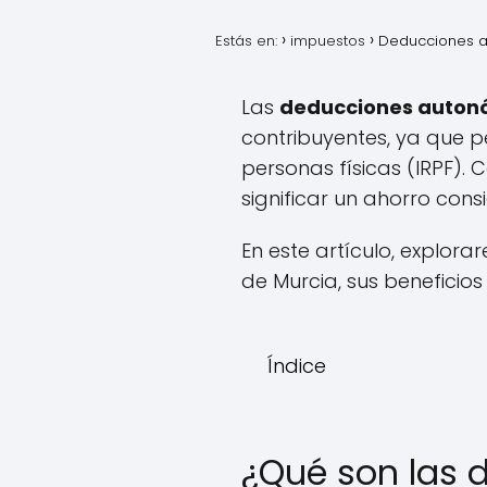
Estás en:
impuestos
Deducciones au
Las
deducciones autonó
contribuyentes, ya que p
personas físicas (IRPF). 
significar un ahorro cons
En este artículo, explor
de Murcia, sus beneficios
Índice
¿Qué son las 