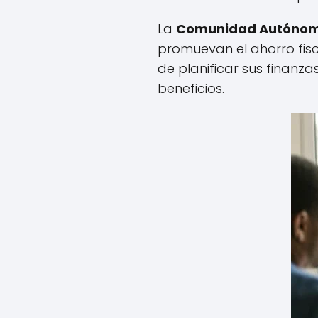
La
Comunidad Autónoma
promuevan el ahorro fisc
de planificar sus finanz
beneficios.