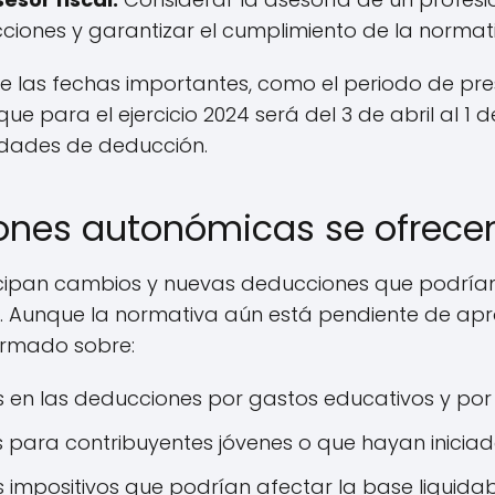
iones y garantizar el cumplimiento de la normativ
e las fechas importantes, como el periodo de pre
que para el ejercicio 2024 será del 3 de abril al 1 
idades de deducción.
nes autonómicas se ofrece
icipan cambios y nuevas deducciones que podrían 
a. Aunque la normativa aún está pendiente de apr
ormado sobre:
 en las deducciones por gastos educativos y por c
para contribuyentes jóvenes o que hayan iniciad
 impositivos que podrían afectar la base liquidab