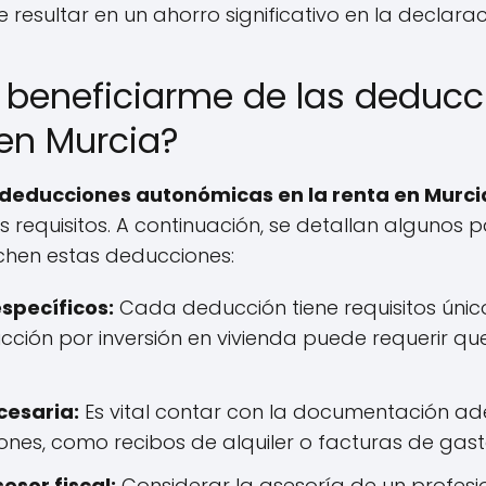
esultar en un ahorro significativo en la declarac
beneficiarme de las deducc
en Murcia?
deducciones autonómicas en la renta en Murci
s requisitos. A continuación, se detallan algunos 
hen estas deducciones:
específicos:
Cada deducción tiene requisitos únic
cción por inversión en vivienda puede requerir que
esaria:
Es vital contar con la documentación a
ones, como recibos de alquiler o facturas de gast
esor fiscal:
Considerar la asesoría de un profes