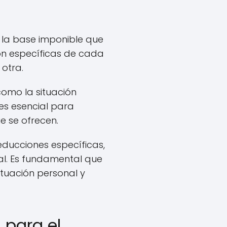
 la base imponible que
son específicas de cada
otra.
como la situación
 es esencial para
e se ofrecen.
deducciones específicas,
al. Es fundamental que
tuación personal y
 para el