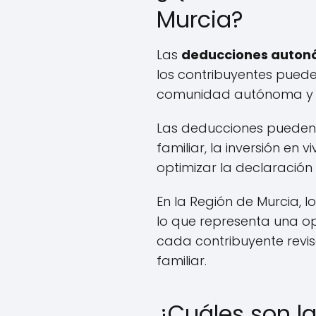
Murcia?
Las
deducciones autonó
los contribuyentes puede
comunidad autónoma y pu
Las deducciones pueden e
familiar, la inversión en
optimizar la declaración
En la Región de Murcia, l
lo que representa una o
cada contribuyente revis
familiar.
¿Cuáles son l