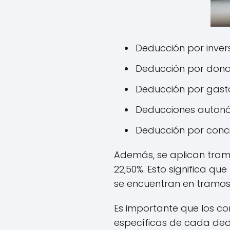
Deducción por invers
Deducción por donat
Deducción por gasto
Deducciones autonó
Deducción por concil
Además, se aplican tramos
22,50%. Esto significa qu
se encuentran en tramos
Es importante que los co
específicas de cada ded