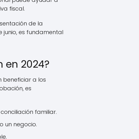
a fiscal.
sentación de la
de junio, es fundamental
n en 2024?
beneficiar a los
obación, es
onciliación familiar.
o un negocio.
le.