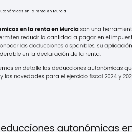
tonómicas en la renta en Murcia​
micas en la renta en Murcia
son una herramient
ermiten reducir la cantidad a pagar en el impuest
Conocer las deducciones disponibles, su aplicación
iderable en la declaración de la renta.
aremos en detalle las deducciones autonómicas que
 y las novedades para el ejercicio fiscal 2024 y 202
deducciones autonómicas en 