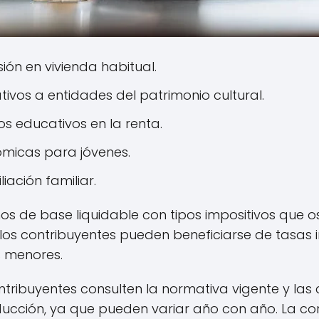
ión en vivienda habitual.
ivos a entidades del patrimonio cultural.
s educativos en la renta.
micas para jóvenes.
iación familiar.
 de base liquidable con tipos impositivos que osc
e los contribuyentes pueden beneficiarse de tasas 
 menores.
ntribuyentes consulten la normativa vigente y las 
ucción, ya que pueden variar año con año. La cor