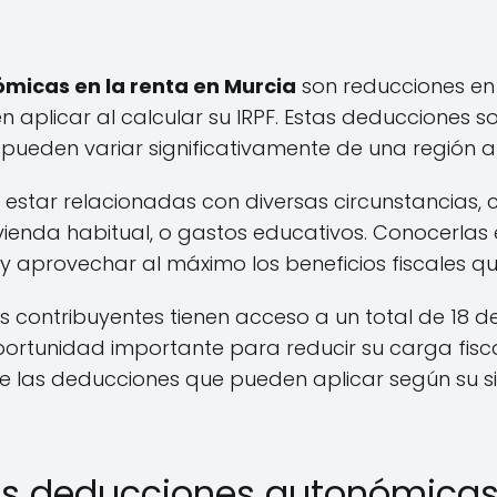
micas en la renta en Murcia
son reducciones en
n aplicar al calcular su IRPF. Estas deducciones 
eden variar significativamente de una región a 
star relacionadas con diversas circunstancias, 
 vivienda habitual, o gastos educativos. Conocerlas
 y aprovechar al máximo los beneficios fiscales qu
os contribuyentes tienen acceso a un total de 18 
portunidad importante para reducir su carga fisc
e las deducciones que pueden aplicar según su si
as deducciones autonómicas