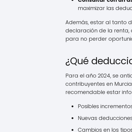
maximizar las deducc
Además, estar al tanto d
declaración de la renta, 
para no perder oportun
¿Qué deduccio
Para el año 2024, se ant
contribuyentes en Murci
recomendable estar inf
Posibles incrementos
Nuevas deducciones 
Cambios en los tipos