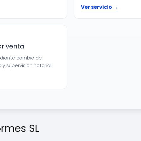
Ver servicio →
or venta
mediante cambio de
 y supervisión notarial.
ormes SL