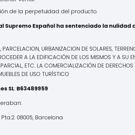
ón de la perpetuidad del producto.
al Supremo Español ha sentenciado la nulidad 
, PARCELACION, URBANIZACION DE SOLARES, TERREN
OCEDER A LA EDIFICACIÓN DE LOS MISMOS Y A SU E
 PARCIAL, ETC. LA COMERCIALIZACIÓN DE DERECHO
MUEBLES DE USO TURÍSTICO
es SL
:
B63489959
peraban:
2 Pta.2. 08005, Barcelona