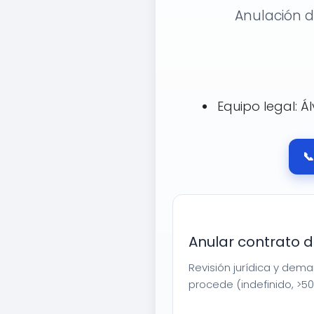
Anulación d
Equipo legal: Á

Anular contrato 
Revisión jurídica y dem
procede (indefinido, >50