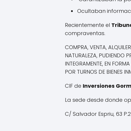
Ocultaban informaci
Recientemente el
Tribun
compraventas.
COMPRA, VENTA, ALQUILER
NATURALEZA, PUDIENDO PR
INTEGRAMENTE, EN FORMA
POR TURNOS DE BIENES IN
CIF de
Inversiones Gorm
La sede desde donde o
C/ Salvador Espriu, 63 P.