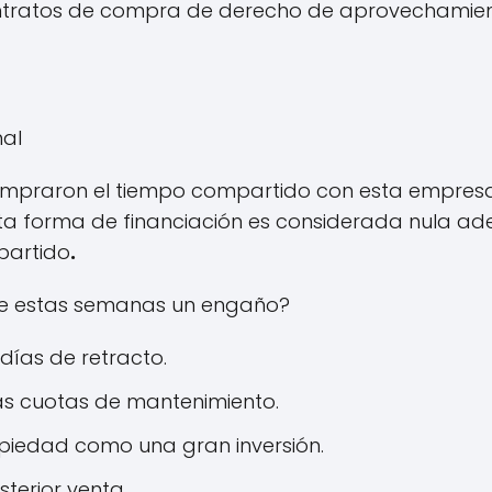
ntratos de compra de derecho de aprovechamien
nal
mpraron el tiempo compartido con esta empresa
ta forma de financiación es considerada nula ad
partido
.
de estas semanas un engaño?
 días de retracto.
as cuotas de mantenimiento.
opiedad como una gran inversión.
terior venta.