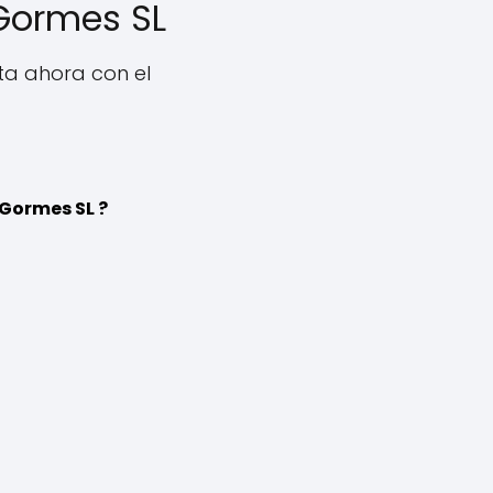
Gormes SL
a ahora con el
Gormes SL ?