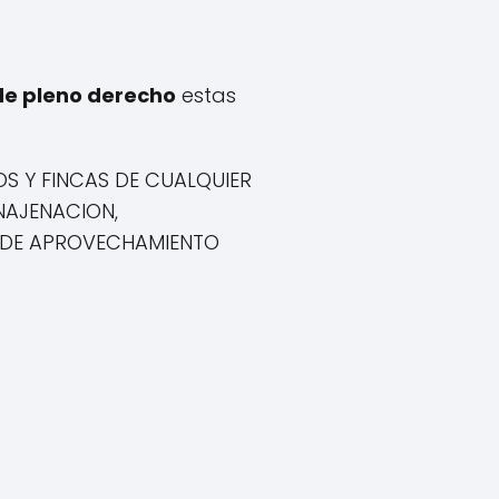
de pleno derecho
estas
OS Y FINCAS DE CUALQUIER
NAJENACION,
S DE APROVECHAMIENTO