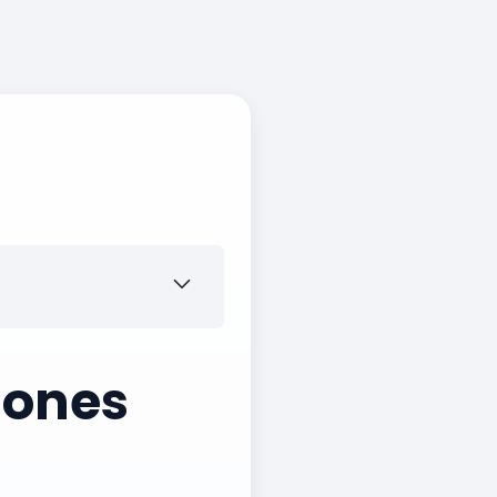
iones