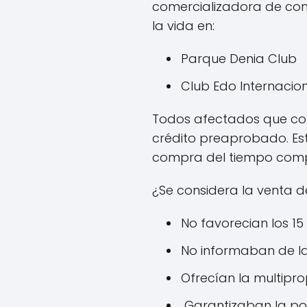
comercializadora de co
la vida en:
Parque Denia Club
Club Edo Internacio
Todos afectados que co
crédito preaprobado. Es
compra del tiempo com
¿Se considera la venta 
No favorecian los 15
No informaban de l
Ofrecían la multipr
Garantizaban la pos