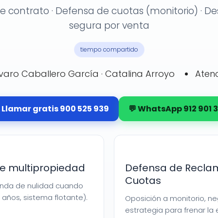
e contrato · Defensa de cuotas (monitorio) · De
segura por venta
tiempo compartido
lvaro Caballero García · Catalina Arroyo
Aten
 Llamar gratis 900 525 939
💬 WhatsApp 912 901 3
de multipropiedad
Defensa de Recla
Cuotas
anda de nulidad cuando
 años, sistema flotante).
Oposición a monitorio, n
estrategia para frenar la 