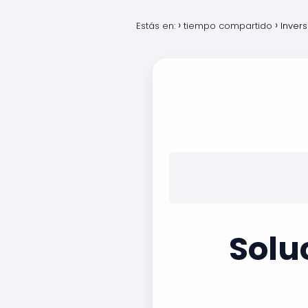
Estás en:
tiempo compartido
Inver
Solu