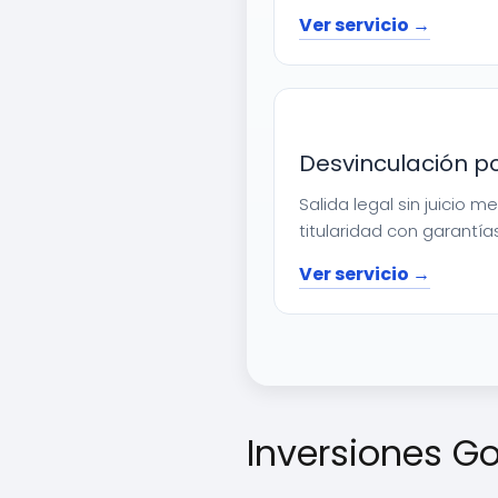
Ver servicio →
Desvinculación p
Salida legal sin juicio 
titularidad con garantías
Ver servicio →
Inversiones G