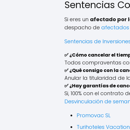
Sentencias Co
Si eres un
afectado por 
despacho de
afectados 
Sentencias de Inversione
✅
¿Cómo cancelar el tiemp
Todos compraventas con 
✅
¿Qué consigo con la can
Anular la titularidad de 
✅
¿Hay garantías de cance
Si, 100% con el contrato 
Desvinculación de sema
Promovac SL
Turihoteles Vacation