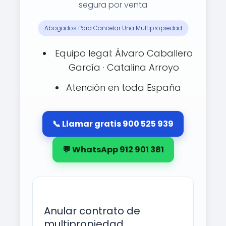
segura por venta
Abogados Para Cancelar Una Multipropiedad
Equipo legal: Álvaro Caballero
García · Catalina Arroyo
Atención en toda España
📞 Llamar gratis 900 525 939
💬 WhatsApp 912 901 381
Anular contrato de
multipropiedad