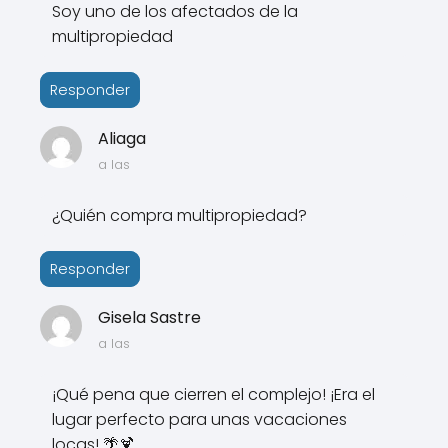
Soy uno de los afectados de la
multipropiedad
Responder
Aliaga
a las
¿Quién compra multipropiedad?
Responder
Gisela Sastre
a las
¡Qué pena que cierren el complejo! ¡Era el
lugar perfecto para unas vacaciones
locas! 🌴🍹