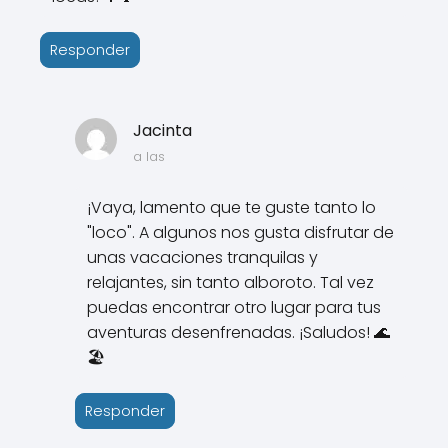
Responder
Jacinta
a las
¡Vaya, lamento que te guste tanto lo
"loco". A algunos nos gusta disfrutar de
unas vacaciones tranquilas y
relajantes, sin tanto alboroto. Tal vez
puedas encontrar otro lugar para tus
aventuras desenfrenadas. ¡Saludos! 🌊
🏖️
Responder