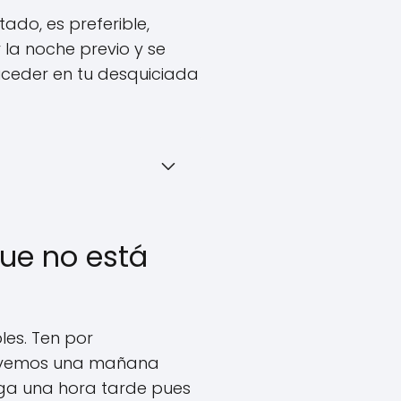
tado, es preferible,
la noche previo y se
uceder en tu desquiciada
que no está
les. Ten por
servemos una mañana
lega una hora tarde pues