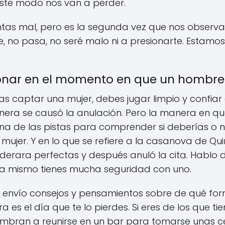
este modo nos van a perder.
ntas mal, pero es la segunda vez que nos observam
te, no pasa, no seré malo ni a presionarte. Estamo
onar en el momento en que un hombre 
 captar una mujer, debes jugar limpio y confiar e
ra se causó la anulación. Pero la manera en que
na de las pistas para comprender si deberías o n
mujer. Y en lo que se refiere a la casanova de Qu
derara perfectas y después anuló la cita. Hablo d
a mismo tienes mucha seguridad con uno.
 envío consejos y pensamientos sobre de qué form
es el día que te lo pierdes. Si eres de los que ti
ran a reunirse en un bar para tomarse unas cer