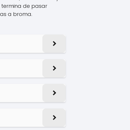
 termina de pasar
mas a broma.