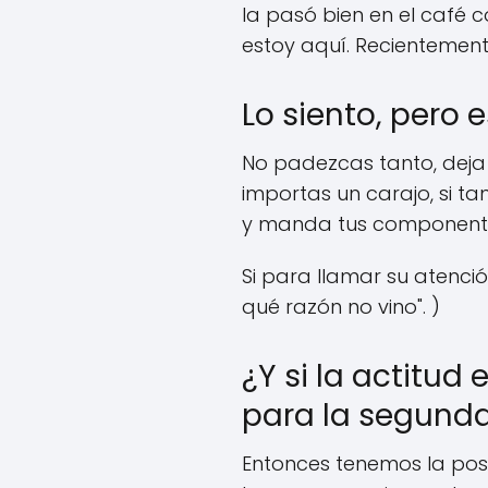
la pasó bien en el café 
estoy aquí. Recientemen
Lo siento, pero 
No padezcas tanto, deja 
importas un carajo, si ta
y manda tus componentes 
Si para llamar su atenci
qué razón no vino". )
¿Y si la actitu
para la segunda
Entonces tenemos la pos