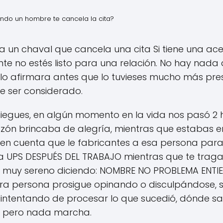
ndo un hombre te cancela la cita?
 un chaval que cancela una cita Si tiene una ac
mente no estés listo para una relación. No hay nada 
te lo afirmara antes que lo tuvieses mucho más pres
e ser considerado.
niegues, en algún momento en la vida nos pasó 2 h
ón brincaba de alegría, mientras que estabas en
en en cuenta que le fabricantes a esa persona par
a UPS DESPUÉS DEL TRABAJO mientras que te traga
o y muy sereno diciendo: NOMBRE NO PROBLEMA EN
tra persona prosigue opinando o disculpándose, s
 intentando de procesar lo que sucedió, dónde sa
ón, pero nada marcha.