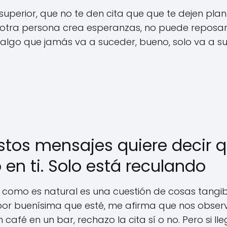
 superior, que no te den cita que que te dejen plan
 otra persona crea esperanzas, no puede reposar 
 algo que jamás va a suceder, bueno, solo va a s
stos mensajes quiere decir 
en ti. Solo está reculando
ro como es natural es una cuestión de cosas tangib
 por buenísima que esté, me afirma que nos ob
afé en un bar, rechazo la cita sí o no. Pero si l