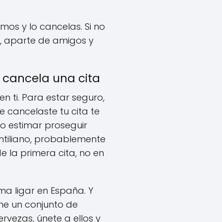
os y lo cancelas. Si no
s, aparte de amigos y
cancela una cita
n ti. Para estar seguro,
 cancelaste tu cita te
o estimar proseguir
intiliano, probablemente
e la primera cita, no en
a ligar en España. Y
ene un conjunto de
vezas, únete a ellos y