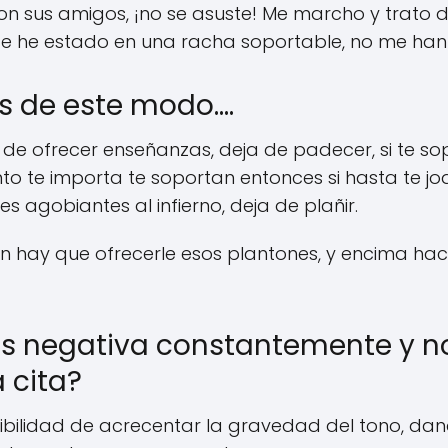
con sus amigos, ¡no se asuste! Me marcho y trato 
te he estado en una racha soportable, no me ha
es de este modo….
de ofrecer enseñanzas, deja de padecer, si te so
nto te importa te soportan entonces si hasta te jo
agobiantes al infierno, deja de plañir.
ón hay que ofrecerle esos plantones, y encima ha
d es negativa constantemente y 
 cita?
ibilidad de acrecentar la gravedad del tono, da