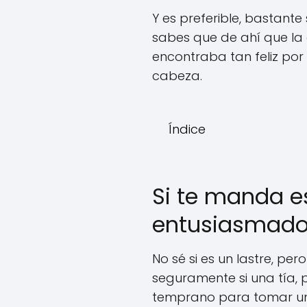
Y es preferible, bastante
sabes que de ahí que la
encontraba tan feliz por
cabeza.
Índice
Si te manda e
entusiasmado 
No sé si es un lastre, pe
seguramente si una tía,
temprano para tomar un c