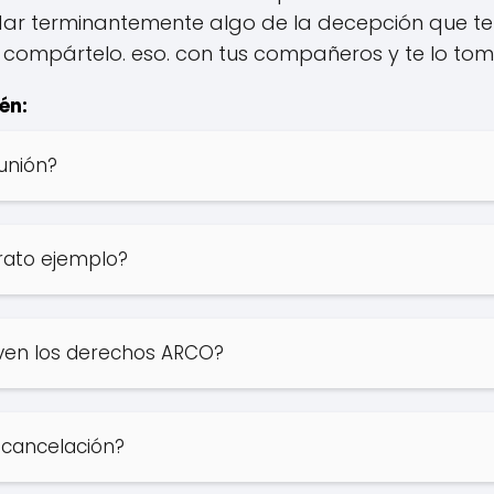
dar terminantemente algo de la decepción que te
compártelo. eso. con tus compañeros y te lo to
én:
unión?
rato ejemplo?
rven los derechos ARCO?
 cancelación?