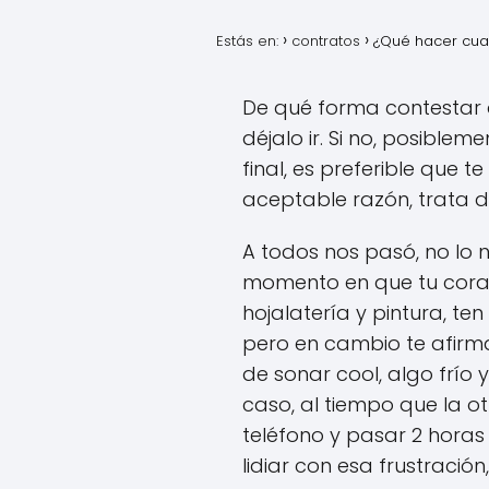
Estás en:
contratos
¿Qué hacer cua
De qué forma contestar a
déjalo ir. Si no, posible
final, es preferible que 
aceptable razón, trata d
A todos nos pasó, no lo 
momento en que tu coraz
hojalatería y pintura, t
pero en cambio te afirm
de sonar cool, algo frí
caso, al tiempo que la o
teléfono y pasar 2 horas
lidiar con esa frustraci