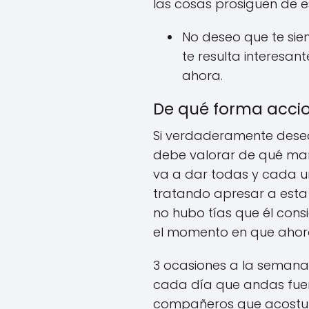
las cosas prosiguen de 
No deseo que te sie
te resulta interesan
ahora.
De qué forma acci
Si verdaderamente deseas
debe valorar de qué mane
va a dar todas y cada u
tratando apresar a esta 
no hubo tías que él consi
el momento en que ahor
3 ocasiones a la semana
cada día que andas fuera 
compañeros que acostumb