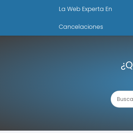
La Web Experta En
Cancelaciones
¿Q