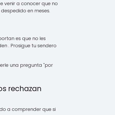
de venir a conocer que no
n despedido en meses.
portan es que no les
den . Prosigue tu sendero
cerle una pregunta "por
nos rechazan
ndo a comprender que si