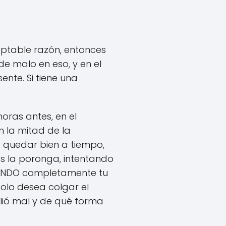
eptable razón, entonces
de malo en eso, y en el
ente. Si tiene una
oras antes, en el
 la mitad de la
a quedar bien a tiempo,
s la poronga, intentando
TIENDO completamente tu
olo desea colgar el
lió mal y de qué forma