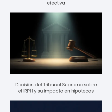
efectiva
Decisión del Tribunal Supremo sobre
el IRPH y su impacto en hipotecas