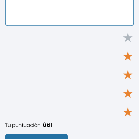
★
★
★
★
★
Tu puntuación:
Útil