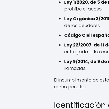
Ley 1/2020, de 5 de
prohíbe el acoso.
Ley Orgánica 3/201
de los deudores.
Código Civil españo
Ley 22/2007, de 11 de
entregada a los co
Ley 9/2014, de 9 de
llamadas.
El incumplimiento de est
como penales.
Identificació