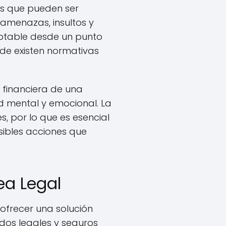
s que pueden ser
n amenazas, insultos y
eptable desde un punto
nde existen normativas
n financiera de una
d mental y emocional. La
s, por lo que es esencial
sibles acciones que
ea Legal
ofrecer una solución
dos legales y seguros