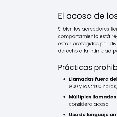
El acoso de lo
Si bien los acreedores t
comportamiento está regu
están protegidos por div
derecho a la intimidad pe
Prácticas prohib
Llamadas fuera del
9:00 y las 21:00 hora
Múltiples llamadas
considera acoso.
Uso de lenguaje a