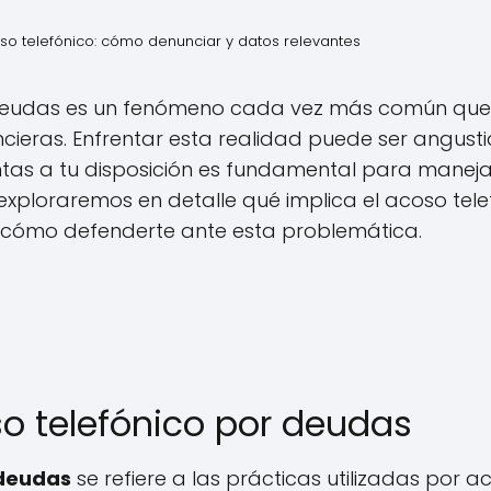
so telefónico: cómo denunciar y datos relevantes
r deudas es un fenómeno cada vez más común que
ncieras. Enfrentar esta realidad puede ser angust
ntas a tu disposición es fundamental para maneja
 exploraremos en detalle qué implica el acoso tel
 cómo defenderte ante esta problemática.
so telefónico por deudas
 deudas
se refiere a las prácticas utilizadas por 