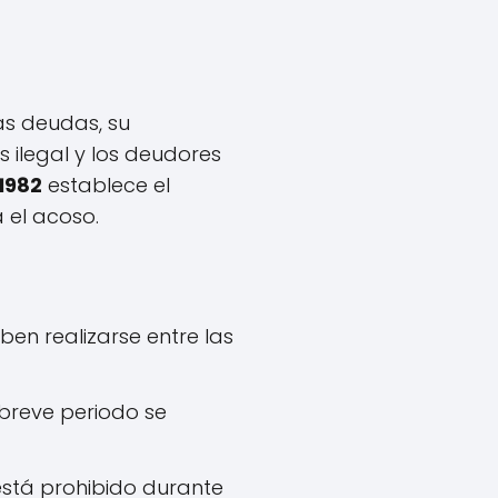
as deudas, su
 ilegal y los deudores
1982
establece el
a el acoso.
ben realizarse entre las
 breve periodo se
está prohibido durante