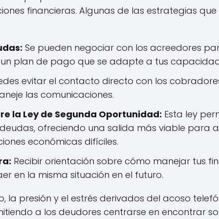
ciones financieras. Algunas de las estrategias q
udas:
Se pueden negociar con los acreedores para
un plan de pago que se adapte a tus capacidade
des evitar el contacto directo con los cobradore
aneje las comunicaciones.
re la Ley de Segunda Oportunidad:
Esta ley per
 deudas, ofreciendo una salida más viable para a
iones económicas difíciles.
ra:
Recibir orientación sobre cómo manejar tus 
aer en la misma situación en el futuro.
 la presión y el estrés derivados del acoso telef
tiendo a los deudores centrarse en encontrar sol