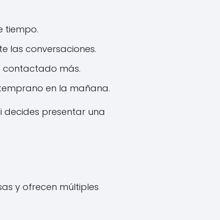
e tiempo.
e las conversaciones.
a contactado más.
 temprano en la mañana.
si decides presentar una
as y ofrecen múltiples