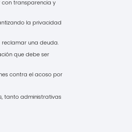
r con transparencia y
antizando la privacidad
de reclamar una deuda.
ación que debe ser
nes contra el acoso por
, tanto administrativas