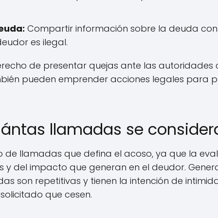
deuda:
Compartir información sobre la deuda con t
eudor es ilegal.
erecho de presentar quejas ante las autoridades
mbién pueden emprender acciones legales para pr
cuántas llamadas se conside
 de llamadas que defina el acoso, ya que la eva
s y del impacto que generan en el deudor. Gener
 son repetitivas y tienen la intención de intimid
solicitado que cesen.