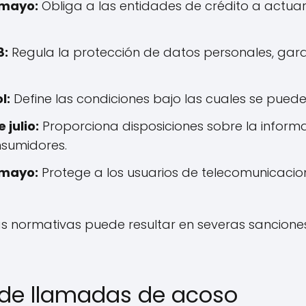
 mayo:
Obliga a las entidades de crédito a actua
8:
Regula la protección de datos personales, gar
l:
Define las condiciones bajo las cuales se pue
 julio:
Proporciona disposiciones sobre la inform
nsumidores.
 mayo:
Protege a los usuarios de telecomunicacio
as normativas puede resultar en severas sanciones
n de llamadas de acoso