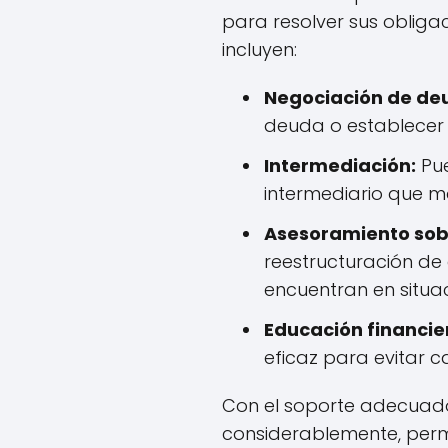
para resolver sus obliga
incluyen:
Negociación de de
deuda o establecer 
Intermediación:
Pue
intermediario que m
Asesoramiento sob
reestructuración de
encuentran en situac
Educación financie
eficaz para evitar c
Con el soporte adecuado,
considerablemente, permi