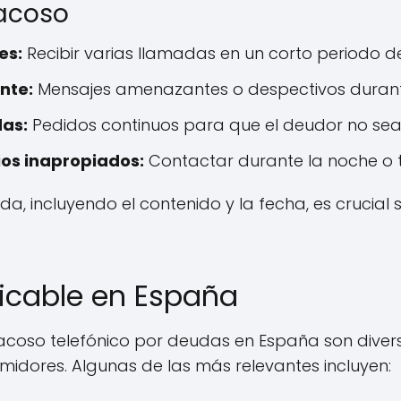
 acoso
es:
Recibir varias llamadas en un corto periodo d
nte:
Mensajes amenazantes o despectivos durant
das:
Pedidos continuos para que el deudor no se
os inapropiados:
Contactar durante la noche o
 incluyendo el contenido y la fecha, es crucial 
icable en España
 acoso telefónico por deudas en España son divers
midores. Algunas de las más relevantes incluyen: