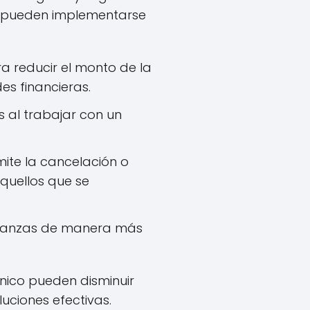
ue pueden implementarse
 reducir el monto de la
s financieras.
s al trabajar con un
mite la cancelación o
quellos que se
finanzas de manera más
ónico pueden disminuir
uciones efectivas.