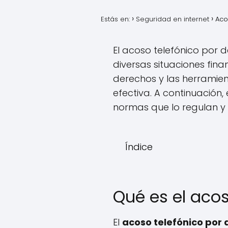
Estás en:
Seguridad en internet
Aco
El acoso telefónico po
diversas situaciones fina
derechos y las herramie
efectiva. A continuación,
normas que lo regulan y
Índice
Qué es el aco
El
acoso telefónico por