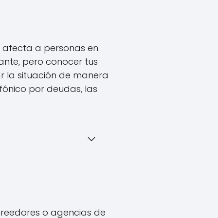
 afecta a personas en
iante, pero conocer tus
r la situación de manera
efónico por deudas, las
acreedores o agencias de