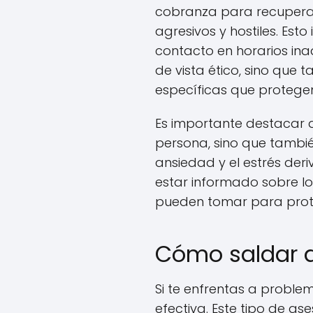
cobranza para recuperar
agresivos y hostiles. Est
contacto en horarios in
de vista ético, sino que
específicas que protegen
Es importante destacar q
persona, sino que tambié
ansiedad y el estrés deri
estar informado sobre lo
pueden tomar para prot
Cómo saldar d
Si te enfrentas a proble
efectiva. Este tipo de a