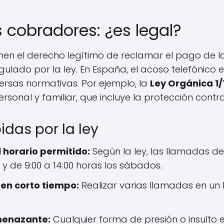
s cobradores: ¿es legal?
ienen el derecho legítimo de reclamar el pago de l
lado por la ley. En España, el acoso telefónico es
ersas normativas. Por ejemplo, la
Ley Orgánica 1/
rsonal y familiar, que incluye la protección contr
idas por la ley
 horario permitido:
Según la ley, las llamadas de
s, y de 9:00 a 14:00 horas los sábados.
 en corto tiempo:
Realizar varias llamadas en un
menazante:
Cualquier forma de presión o insulto 