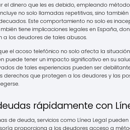
 el dinero que les es debido, empleando método
o incluye no solo llamadas repetitivas, sino tambié
adecuados. Este comportamiento no solo es inac
 también tiene implicaciones legales en España, do
 a los deudores de tales abusos.
ue el acoso telefónico no solo afecta la situació
n puede tener un impacto significativo en su salu
vados de tales experiencias pueden ser debilitante
s derechos que protegen a los deudores y las po
egerse.
eudas rápidamente con Lín
mas de deuda, servicios como Línea Legal pueden 
sesoría proporciona a los deudores acceso a méto