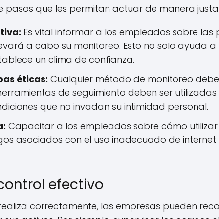
e pasos que les permitan actuar de manera justa 
tiva:
Es vital informar a los empleados sobre las 
llevará a cabo su monitoreo. Esto no solo ayuda a
tablece un clima de confianza.
as éticas:
Cualquier método de monitoreo debe 
 herramientas de seguimiento deben ser utilizada
ndiciones que no invadan su intimidad personal.
a:
Capacitar a los empleados sobre cómo utilizar
gos asociados con el uso inadecuado de internet 
control efectivo
realiza correctamente, las empresas pueden reco