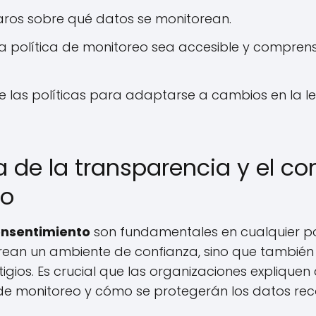
laros sobre qué datos se monitorean.
a política de monitoreo sea accesible y comprens
 las políticas para adaptarse a cambios en la leg
 de la transparencia y el c
eo
nsentimiento
son fundamentales en cualquier po
 crean un ambiente de confianza, sino que tambi
litigios. Es crucial que las organizaciones explique
de monitoreo y cómo se protegerán los datos rec