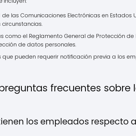
 incluyen:
d de las Comunicaciones Electrónicas en Estados U
 circunstancias.
s como el Reglamento General de Protección de 
tección de datos personales.
s que pueden requerir notificación previa a los e
preguntas frecuentes sobre l
ienen los empleados respecto a