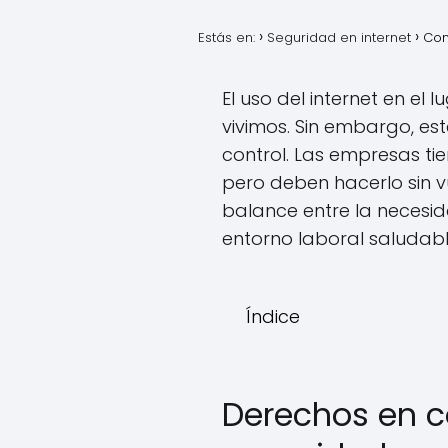
Estás en:
Seguridad en internet
Con
El uso del internet en el 
vivimos. Sin embargo, es
control. Las empresas tie
pero deben hacerlo sin v
balance entre la necesid
entorno laboral saludabl
Índice
Derechos en co