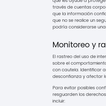
que les ayude a proteger 
través de cuentas corpor
que la información conf
que no se realice un seg
podría considerarse una 
Monitoreo y ra
El rastreo del uso de in
sobre el comportamiento
con cautela. Identificar
desconfianza y afectar 
Para evitar posibles conf
resguarden los derechos
incluir: