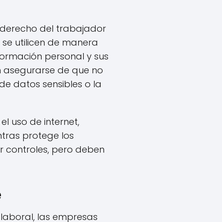
 derecho del trabajador
 se utilicen de manera
formación personal y sus
n asegurarse de que no
 datos sensibles o la
el uso de internet,
ntras protege los
r controles, pero deben
e
 laboral, las empresas