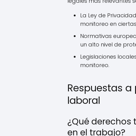
legales más relevantes se
La Ley de Privacida
monitoreo en ciertas
Normativas europea
un alto nivel de pro
Legislaciones locale
monitoreo.
Respuestas a 
laboral
¿Qué derechos t
en el trabajo?