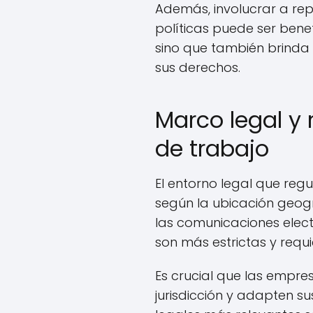
Además, involucrar a rep
políticas puede ser bene
sino que también brinda
sus derechos.
Marco legal y 
de trabajo
El entorno legal que reg
según la ubicación geogr
las comunicaciones elect
son más estrictas y requ
Es crucial que las empre
jurisdicción y adapten su