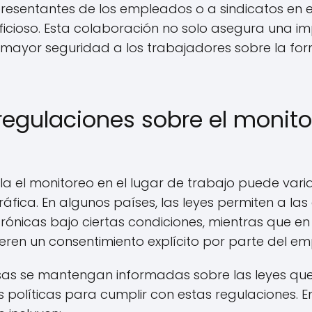
resentantes de los empleados o a sindicatos en e
ficioso. Esta colaboración no solo asegura una i
 mayor seguridad a los trabajadores sobre la f
regulaciones sobre el monito
ula el monitoreo en el lugar de trabajo puede var
áfica. En algunos países, las leyes permiten a l
rónicas bajo ciertas condiciones, mientras que en 
ieren un consentimiento explícito por parte del e
sas se mantengan informadas sobre las leyes que 
s políticas para cumplir con estas regulaciones. E