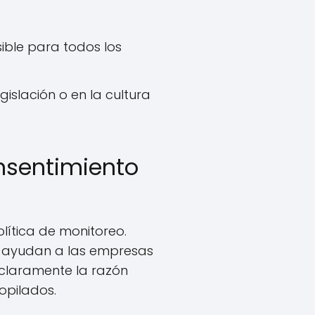
ible para todos los
islación o en la cultura
onsentimiento
lítica de monitoreo.
én ayudan a las empresas
n claramente la razón
opilados.