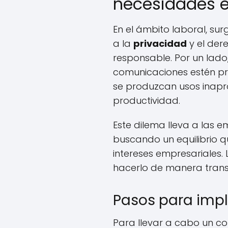
necesidades e
En el ámbito laboral, s
a la
privacidad
y el der
responsable. Por un lad
comunicaciones estén pr
se produzcan usos inapr
productividad.
Este dilema lleva a las e
buscando un equilibrio q
intereses empresariales
hacerlo de manera trans
Pasos para impl
Para llevar a cabo un co