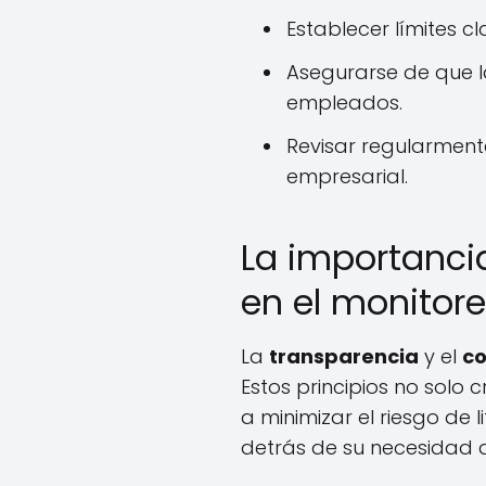
Establecer límites c
Asegurarse de que l
empleados.
Revisar regularmente
empresarial.
La importancia
en el monitor
La
transparencia
y el
co
Estos principios no solo
a minimizar el riesgo de 
detrás de su necesidad 