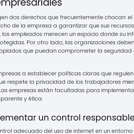
mpresariales
urgen dos derechos que frecuentemente chocan: el
echo de la empresa a garantizar que sus recursos
o, los empleados merecen un espacio donde su in
otegidas. Por otro lado, las organizaciones debe
opiados que puedan comprometer la seguridad de
mpresas a establecer políticas claras que regulen 
ue respete la privacidad de los trabajadores mie
. Las empresas están facultadas para implementa
parente y ética.
ementar un control responsabl
ntrol adecuado del uso de internet en un entorno