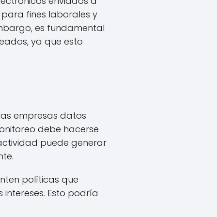
electrónicos enviados a
para fines laborales y
embargo, es fundamental
leados, ya que esto
a las empresas datos
onitoreo debe hacerse
a actividad puede generar
te.
enten políticas que
intereses. Esto podría