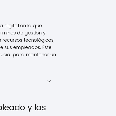
a digital en la que
érminos de gestión y
s recursos tecnológicos,
de sus empleados. Este
crucial para mantener un
pleado y las