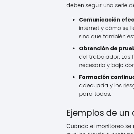
deben seguir una serie d
Comunicación efec
internet y cómo se 
sino que también es
Obtención de prueb
del trabajador. Las
necesario y bajo co
Formación continu
adecuada y los ries
para todos.
Ejemplos de un 
Cuando el monitoreo se 