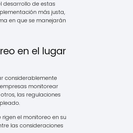
l desarrollo de estas
mplementación más justa,
orma en que se manejarán
reo en el lugar
iar considerablemente
as empresas monitorear
otros, las regulaciones
mpleado.
rigen el monitoreo en su
ntre las consideraciones