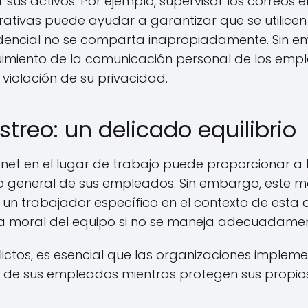
sus activos. Por ejemplo, supervisar los correos 
ativas puede ayudar a garantizar que se utilicen 
idencial no se comparta inapropiadamente. Sin 
uimiento de la comunicación personal de los emp
violación de su privacidad.
streo: un delicado equilibrio
ternet en el lugar de trabajo puede proporcionar 
 general de sus empleados. Sin embargo, este m
 a un trabajador específico en el contexto de est
la moral del equipo si no se maneja adecuadamen
lictos, es esencial que las organizaciones implem
 de sus empleados mientras protegen sus propios 