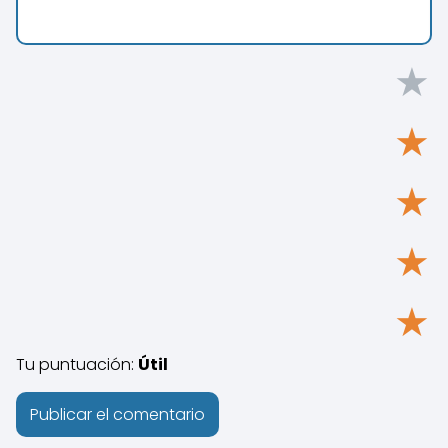
★
★
★
★
★
Tu puntuación:
Útil