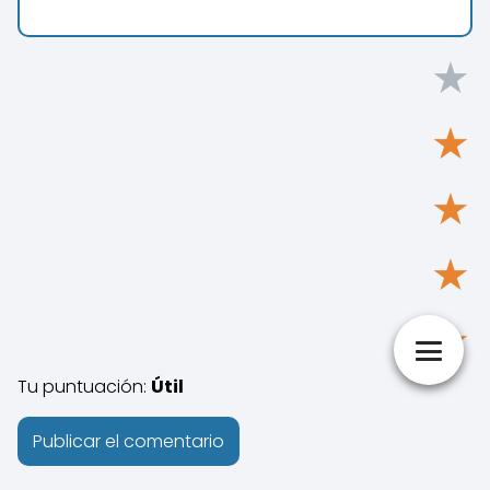
★
★
★
★
★
Tu puntuación:
Útil