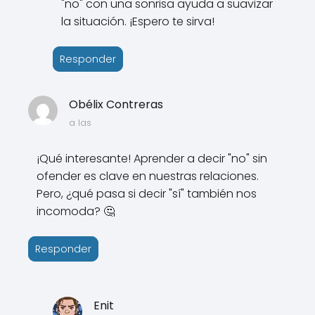
"no" con una sonrisa ayuda a suavizar
la situación. ¡Espero te sirva!
Responder
Obélix Contreras
a las
¡Qué interesante! Aprender a decir "no" sin
ofender es clave en nuestras relaciones.
Pero, ¿qué pasa si decir "sí" también nos
incomoda? 🤔
Responder
Enit