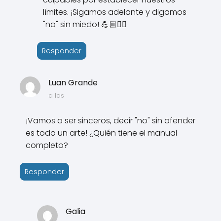
límites. ¡Sigamos adelante y digamos
"no" sin miedo! 💪🏼✋🏼
Responder
Luan Grande
a las
¡Vamos a ser sinceros, decir "no" sin ofender
es todo un arte! ¿Quién tiene el manual
completo?
Responder
Galia