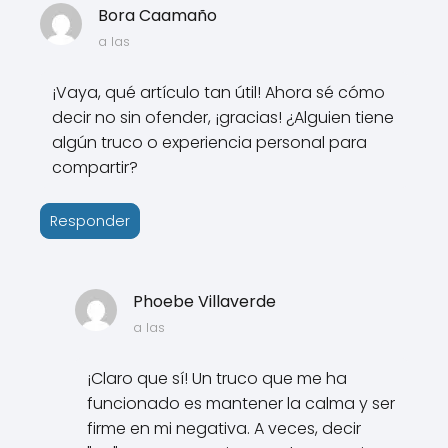
Bora Caamaño
a las
¡Vaya, qué artículo tan útil! Ahora sé cómo
decir no sin ofender, ¡gracias! ¿Alguien tiene
algún truco o experiencia personal para
compartir?
Responder
Phoebe Villaverde
a las
¡Claro que sí! Un truco que me ha
funcionado es mantener la calma y ser
firme en mi negativa. A veces, decir