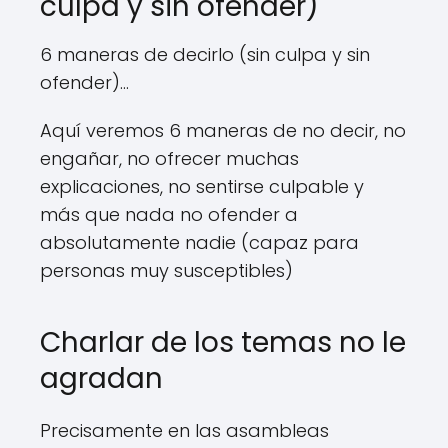
culpa y sin ofender)
6 maneras de decirlo (sin culpa y sin
ofender)...
Aquí veremos 6 maneras de no decir, no
engañar, no ofrecer muchas
explicaciones, no sentirse culpable y
más que nada no ofender a
absolutamente nadie (capaz para
personas muy susceptibles)
Charlar de los temas no le
agradan
Precisamente en las asambleas