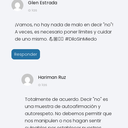
Glen Estrada
a las
¡Vamos, no hay nada de malo en decir "no"!
A veces, es necesario poner límites y cuidar
de uno mismo. 💪🏼✋🏼 #DiloSinMiedo
Responder
Hariman Ruz
a las
Totalmente de acuerdo. Decir "no" es
una muestra de autoafirmación y
autorespeto. No debemos permitir que
nos manipulen o nos hagan sentir
culpables por establecer nuestros