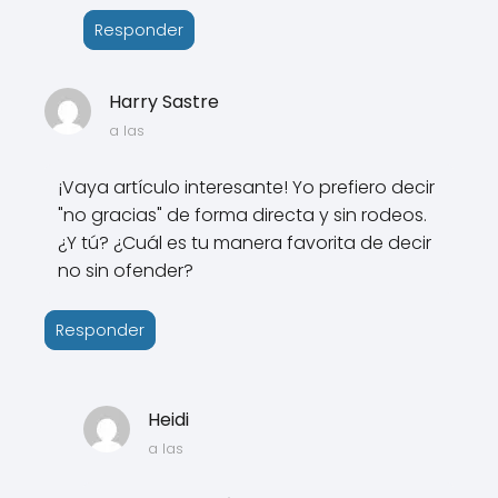
Responder
Harry Sastre
a las
¡Vaya artículo interesante! Yo prefiero decir
"no gracias" de forma directa y sin rodeos.
¿Y tú? ¿Cuál es tu manera favorita de decir
no sin ofender?
Responder
Heidi
a las