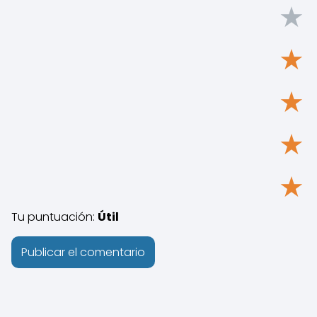
★
★
★
★
★
Tu puntuación:
Útil