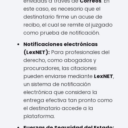
enviadas a través de
Correos
. En
este caso, es necesario que el
destinatario firme un acuse de
recibo, el cual se remite al juzgado
como prueba de notificación.
Notificaciones electrónicas
(LexNET):
Para profesionales del
derecho, como abogados y
procuradores, las citaciones
pueden enviarse mediante
LexNET
,
un sistema de notificación
electrónica que considera la
entrega efectiva tan pronto como
el destinatario accede a la
plataforma.
Fuerzas de Seguridad del Estado: